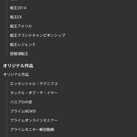
艇王2014
艇王EX
艇王アメリカ
艇王グランドチャンピオンシップ
艇王レジェンド
琵琶湖艇王
オリジナル作品
オリジナル作品
エッセンシャル・テクニクス
タックル・オブ・ザ・イヤー
バスプロの掟
プライムNEWS!
プライムオンラインセミナー
プライムモニター解説動画