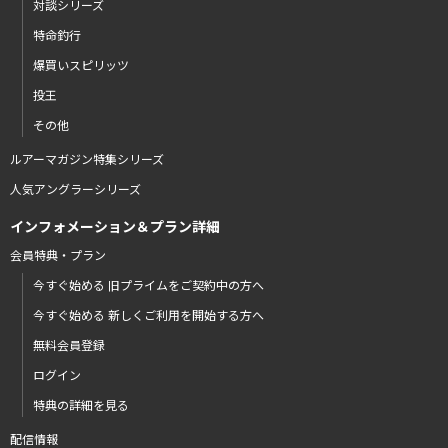
対談シリーズ
特命釣行
爆買いスピリッツ
投王
その他
ルアーマガジン特集シリーズ
人気アングラーシリーズ
インフォメーション＆プラン詳細
会員特典・プラン
今すぐ始める 旧プライムをご契約中の方へ
今すぐ始める 新しくご利用を開始する方へ
無料会員登録
ログイン
特典の詳細を見る
配信情報