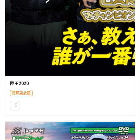
陸王2020
月額見放題
0