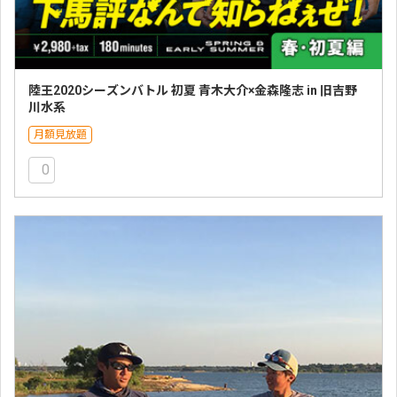
陸王2020シーズンバトル 初夏 青木大介×金森隆志 in 旧吉野
川水系
月額見放題
0