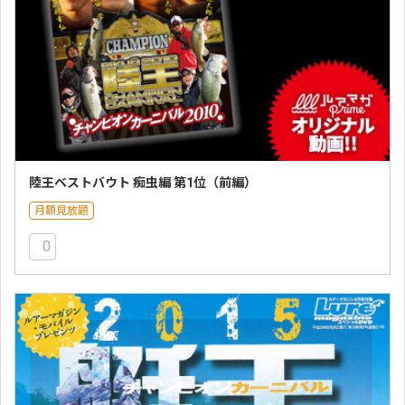
陸王ベストバウト 痴虫編 第1位（前編）
月額見放題
0