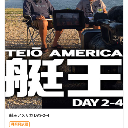
艇王アメリカ DAY-2-4
月額見放題