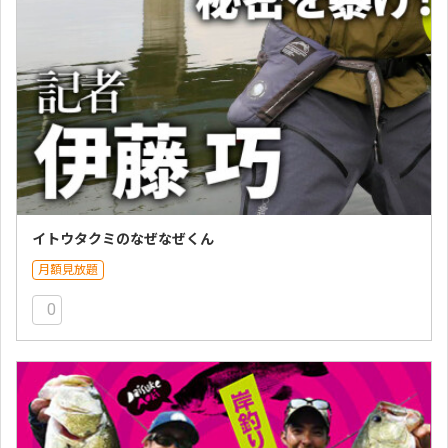
イトウタクミのなぜなぜくん
月額見放題
0