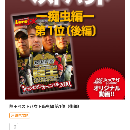
陸王ベストバウト痴虫編 第1位（後編）
月額見放題
0