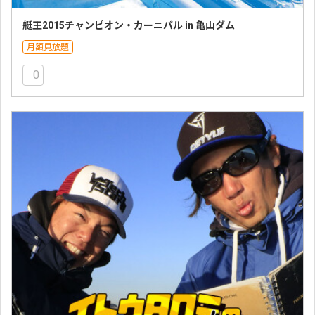
艇王2015チャンピオン・カーニバル in 亀山ダム
月額見放題
0