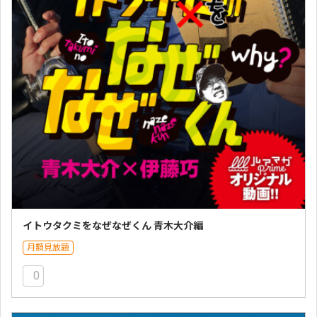
イトウタクミをなぜなぜくん 青木大介編
月額見放題
0