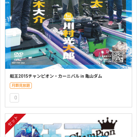
艇王2015チャンピオン・カーニバル in 亀山ダム
月額見放題
0
セット