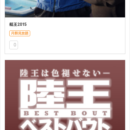
艇王2015
月額見放題
0