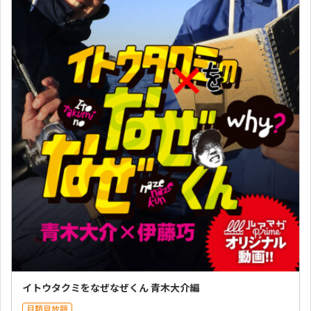
イトウタクミをなぜなぜくん 青木大介編
月額見放題