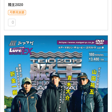
陸王2020
月額見放題
0