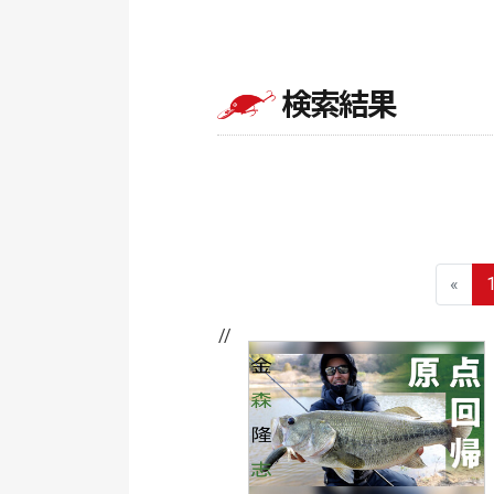
検索結果
«
// //