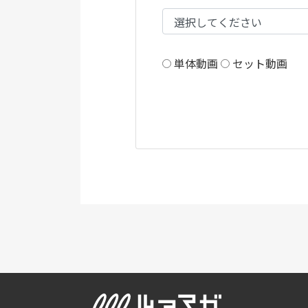
単体動画
セット動画