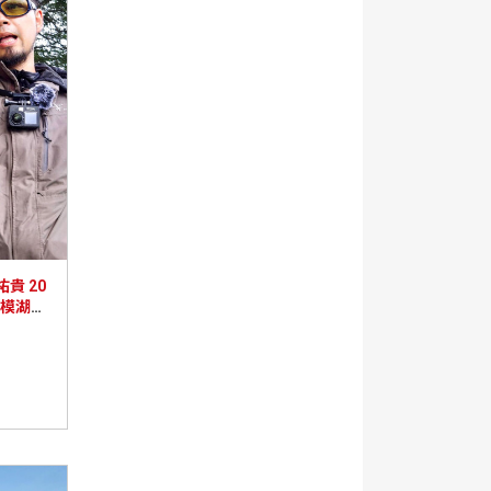
貴 20
相模湖情