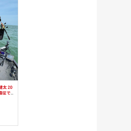
太 20
ー遠征で