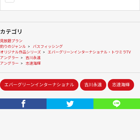
カテゴリ
見放題プラン
釣りのジャンル
>
バスフィッシング
オリジナル作品シリーズ
>
エバーグリーンインターナショナル・トワミラTV
アングラー
>
吉川永遠
アングラー
>
志達海輝
エバーグリーンインターナショナル
吉川永遠
志達海輝