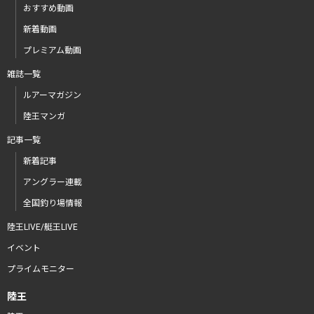
おすすめ動画
新着動画
プレミアム動画
雑誌一覧
ルアーマガジン
陸王マンガ
記事一覧
新着記事
アングラー連載
全国釣り場情報
陸王LIVE/艇王LIVE
イベント
プライムモニター
陸王