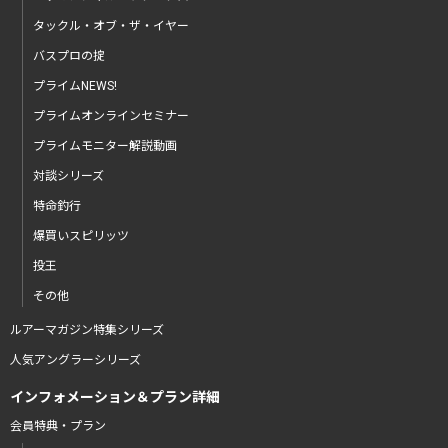
タックル・オブ・ザ・イヤー
バスプロの掟
プライムNEWS!
プライムオンラインセミナー
プライムモニター解説動画
対談シリーズ
特命釣行
爆買いスピリッツ
投王
その他
ルアーマガジン特集シリーズ
人気アングラーシリーズ
インフォメーション＆プラン詳細
会員特典・プラン