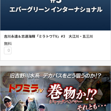
吉川永遠＆志達海輝「ミラトワTV」#3 大江川・五三川
無料
0