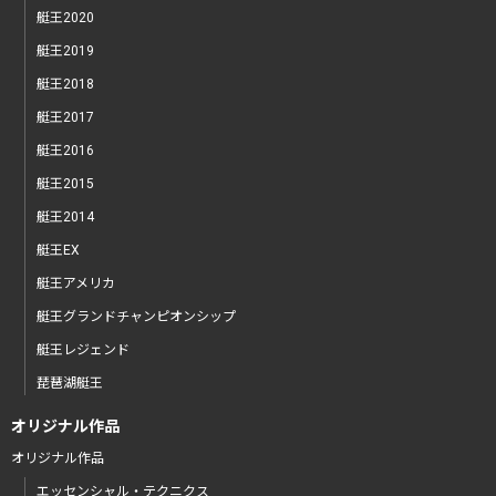
艇王2020
艇王2019
艇王2018
艇王2017
艇王2016
艇王2015
艇王2014
艇王EX
艇王アメリカ
艇王グランドチャンピオンシップ
艇王レジェンド
琵琶湖艇王
オリジナル作品
オリジナル作品
エッセンシャル・テクニクス