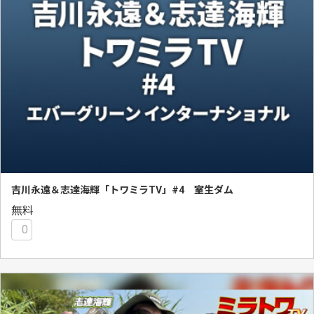
吉川永遠＆志達海輝「トワミラTV」#4 室生ダム
無料
0