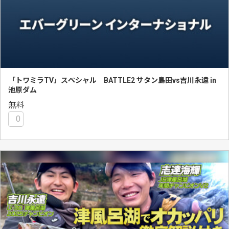
「トワミラTV」スペシャル BATTLE2 サタン島田vs吉川永遠 in
池原ダム
無料
0