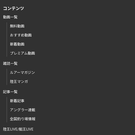
コンテンツ
動画一覧
無料動画
おすすめ動画
新着動画
プレミアム動画
雑誌一覧
ルアーマガジン
陸王マンガ
記事一覧
新着記事
アングラー連載
全国釣り場情報
陸王LIVE/艇王LIVE