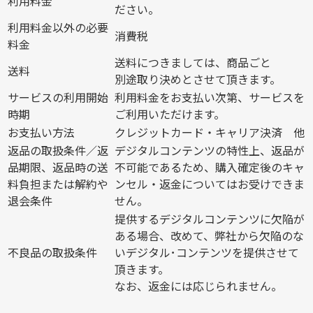
利用料金
ださい。
利用料金以外の必要
消費税
料金
送料につきましては、商品ごと
送料
別途取り決めとさせて頂きます。
サービスの利用開始
利用料金をお支払い次第、サービスを
時期
ご利用いただけます。
お支払い方法
クレジットカード・キャリア決済 他
返品の取扱条件／返
デジタルコンテンツの特性上、返品が
品期限、返品時の送
不可能であるため、購入確定後のキャ
料負担または解約や
ンセル・返金についてはお受けできま
退会条件
せん。
提供するデジタルコンテンツに欠陥が
ある場合、改めて、弊社から欠陥のな
不良品の取扱条件
いデジタル･コンテンツを提供させて
頂きます。
なお、返金には応じられません。