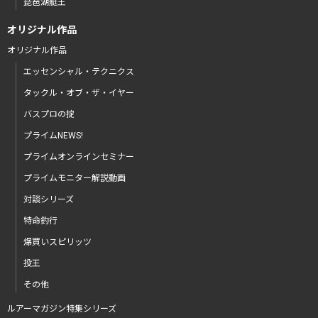
琵琶湖艇王
オリジナル作品
オリジナル作品
エッセンシャル・テクニクス
タックル・オブ・ザ・イヤー
バスプロの掟
プライムNEWS!
プライムオンラインセミナー
プライムモニター解説動画
対談シリーズ
特命釣行
爆買いスピリッツ
投王
その他
ルアーマガジン特集シリーズ