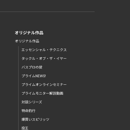
オリジナル作品
オリジナル作品
エッセンシャル・テクニクス
タックル・オブ・ザ・イヤー
バスプロの掟
プライムNEWS!
プライムオンラインセミナー
プライムモニター解説動画
対談シリーズ
特命釣行
爆買いスピリッツ
投王