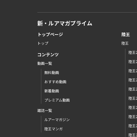
新・ルアマガプライム
トップページ
陸王
トップ
陸王
陸王2
コンテンツ
陸王2
動画一覧
陸王2
無料動画
陸王2
おすすめ動画
陸王2
新着動画
陸王2
プレミアム動画
陸王2
雑誌一覧
陸王2
ルアーマガジン
陸王2
陸王マンガ
陸王2