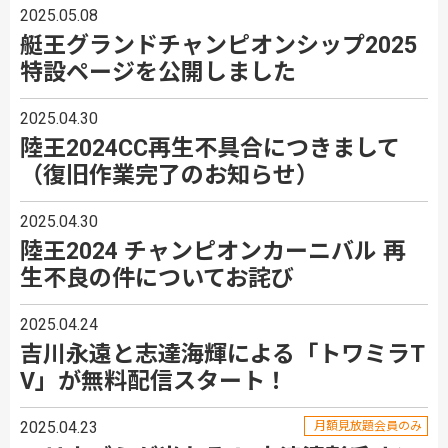
2025.05.08
艇王グランドチャンピオンシップ2025
特設ページを公開しました
2025.04.30
陸王2024CC再生不具合につきまして
（復旧作業完了のお知らせ）
2025.04.30
陸王2024 チャンピオンカーニバル 再
生不良の件についてお詫び
2025.04.24
吉川永遠と志達海輝による「トワミラT
V」が無料配信スタート！
2025.04.23
月額見放題会員のみ