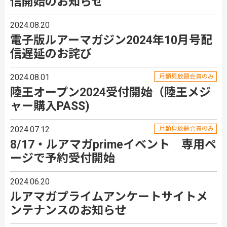
信開始のお知らせ
2024.08.20
電子版ルアーマガジン2024年10月号配
信遅延のお詫び
2024.08.01
月額見放題会員のみ
陸王オープン2024受付開始（陸王メジ
ャー購入PASS)
2024.07.12
月額見放題会員のみ
8/17・ルアマガprimeイベント 専用ペ
ージで予約受付開始
2024.06.20
ルアマガプライムアンケートサイトメ
ンテナンスのお知らせ