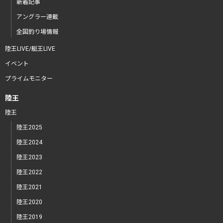
新着記事
アングラー連載
全国釣り場情報
陸王LIVE/艇王LIVE
イベント
プライムモニター
陸王
陸王
陸王2025
陸王2024
陸王2023
陸王2022
陸王2021
陸王2020
陸王2019