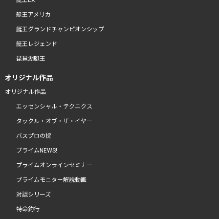
艇王アメリカ
艇王グランドチャンピオンシップ
艇王レジェンド
琵琶湖艇王
オリジナル作品
オリジナル作品
エッセンシャル・テクニクス
タックル・オブ・ザ・イヤー
バスプロの掟
プライムNEWS!
プライムオンラインセミナー
プライムモニター解説動画
対談シリーズ
特命釣行