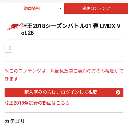
動画情報
関連コンテンツ
陸王2018シーズンバトル01 春 LMDX V
ol.28
0
※このコンテンツは、月額見放題ご契約の方のみ視聴がで
きます
購入済みの方は、ログインして視聴
陸王2018全試合の動画はこちら！
カテゴリ