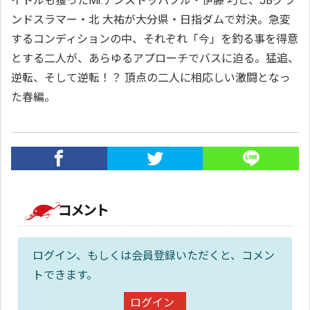
イトルも獲ったMr.アンストッパブル・伊藤 巧と、JBグラ
ンドスラマー・北 大祐が大分県・日指ダムで対決。急変
するコンディションの中、それぞれ「今」を釣る事を得意
とする二人が、あらゆるアプローチでバスに迫る。猛追、
逆転、そして逆転！？ 頂点の二人に相応しい激闘となっ
た春編。
コメント
ログイン、もしくは会員登録いただくと、コメン
トできます。
ログイン