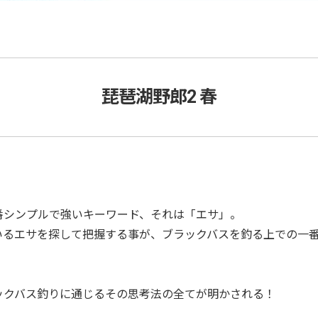
琵琶湖野郎2 春
番シンプルで強いキーワード、それは「エサ」。
いるエサを探して把握する事が、ブラックバスを釣る上での一
ックバス釣りに通じるその思考法の全てが明かされる！