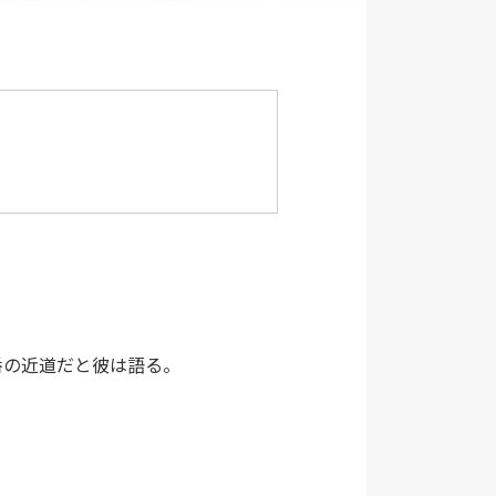
番の近道だと彼は語る。