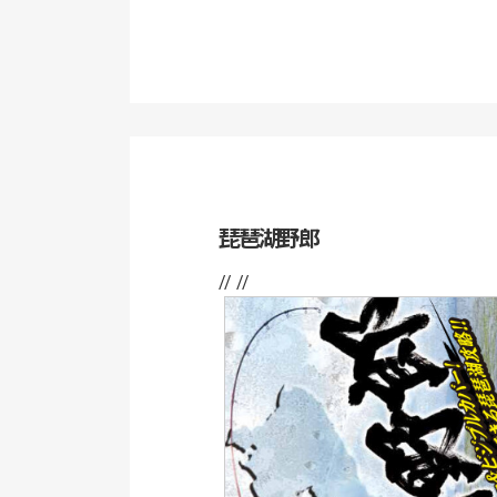
琵琶湖野郎
// //