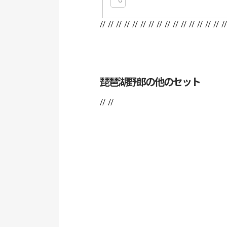
// //
// //
// //
// //
// //
// //
// //
// /
琵琶湖野郎の他のセット
// //