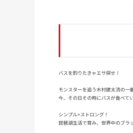
バスを釣りたきゃエサ探せ！
モンスターを追う木村建太流の一
今、その日その時にバスが食べて
シンプル=ストロング！
琵琶湖生活で育み、世界中のブラ