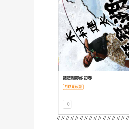
琵琶湖野郎 初春
月額見放題
0
// //
// //
// //
// //
// //
// //
// //
// /