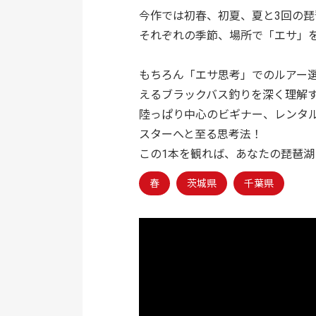
今作では初春、初夏、夏と3回の
それぞれの季節、場所で「エサ」
もちろん「エサ思考」でのルアー
えるブラックバス釣りを深く理解
陸っぱり中心のビギナー、レンタ
スターへと至る思考法！
この1本を観れば、あなたの琵琶
春
茨城県
千葉県