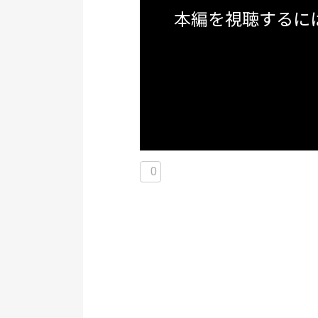
本編を視聴するに
0