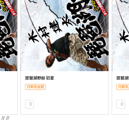
琵琶湖野郎 初夏
琵琶湖
月額見放題
月額見
0
0
/
// //