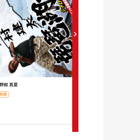
野郎 真夏
琵琶湖野郎2 初春
放題
月額見放題
0