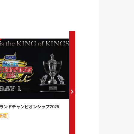
セット
ランドチャンピオンシップ2025
陸王2025
放題
月額見放題
0