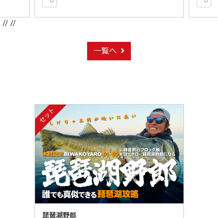
/
// //
一覧へ
セット
琵琶湖野郎