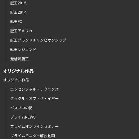
艇王2015
艇王2014
艇王EX
艇王アメリカ
艇王グランドチャンピオンシップ
艇王レジェンド
琵琶湖艇王
オリジナル作品
オリジナル作品
エッセンシャル・テクニクス
タックル・オブ・ザ・イヤー
バスプロの掟
プライムNEWS!
プライムオンラインセミナー
プライムモニター解説動画