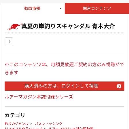
動画情報
関連コンテンツ
真夏の岸釣りスキャンダル 青木大介
0
※このコンテンツは、月額見放題ご契約の方のみ視聴がで
きます
購入済みの方は、ログインして視聴
ルアーマガジン本誌付録シリーズ
カテゴリ
釣りのジャンル
>
バスフィッシング