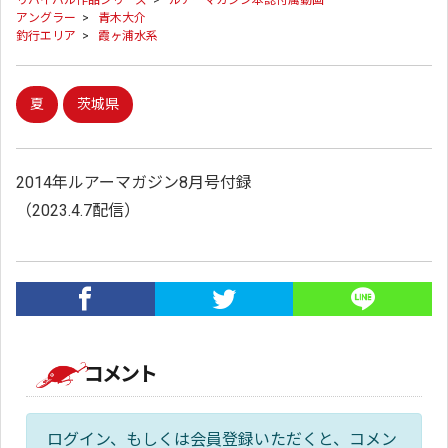
リバイバル作品シリーズ
>
ルアーマガジン本誌付属動画
アングラー
>
青木大介
釣行エリア
>
霞ヶ浦水系
夏
茨城県
2014年ルアーマガジン8月号付録
（2023.4.7配信）
コメント
ログイン、もしくは会員登録いただくと、コメン