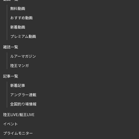
無料動画
おすすめ動画
新着動画
プレミアム動画
雑誌一覧
ルアーマガジン
陸王マンガ
記事一覧
新着記事
アングラー連載
全国釣り場情報
陸王LIVE/艇王LIVE
イベント
プライムモニター