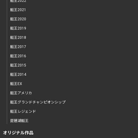
艇王2022
艇王2021
艇王2020
艇王2019
艇王2018
艇王2017
艇王2016
艇王2015
艇王2014
艇王EX
艇王アメリカ
艇王グランドチャンピオンシップ
艇王レジェンド
琵琶湖艇王
オリジナル作品