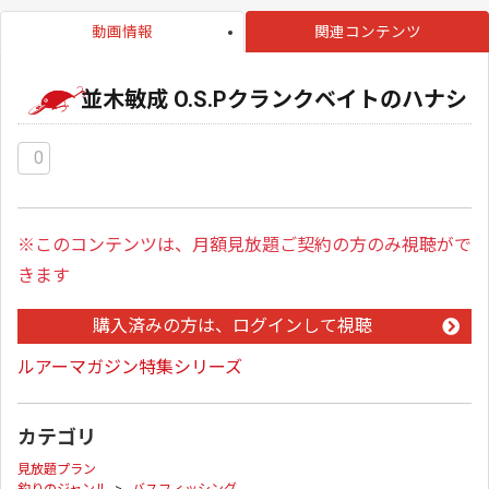
動画情報
関連コンテンツ
並木敏成 O.S.Pクランクベイトのハナシ
0
※このコンテンツは、月額見放題ご契約の方のみ視聴がで
きます
購入済みの方は、ログインして視聴
ルアーマガジン特集シリーズ
カテゴリ
見放題プラン