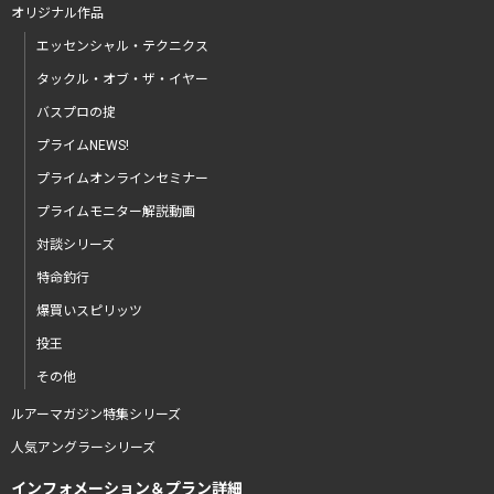
オリジナル作品
エッセンシャル・テクニクス
タックル・オブ・ザ・イヤー
バスプロの掟
プライムNEWS!
プライムオンラインセミナー
プライムモニター解説動画
対談シリーズ
特命釣行
爆買いスピリッツ
投王
その他
ルアーマガジン特集シリーズ
人気アングラーシリーズ
インフォメーション＆プラン詳細