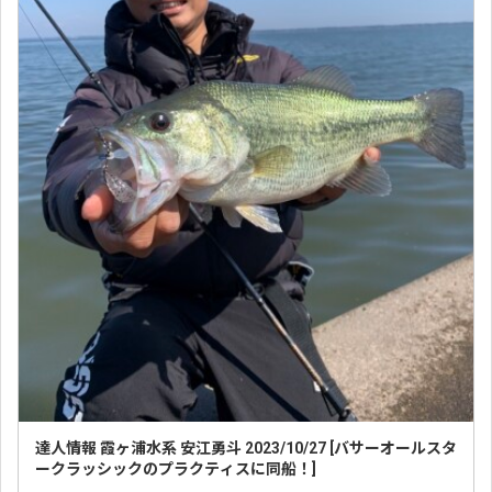
達人情報 霞ヶ浦水系 安江勇斗 2023/10/27 [バサーオールスタ
ークラッシックのプラクティスに同船！]