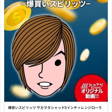
爆買いスピリッツ サカマタシャッド5インチ＋レンジローラ