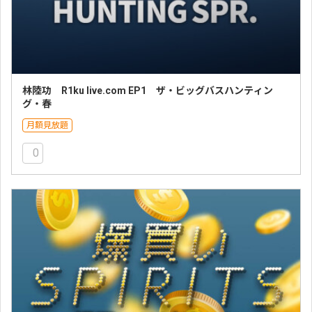
林陸功 R1ku live.com EP1 ザ・ビッグバスハンティン
グ・春
月額見放題
0