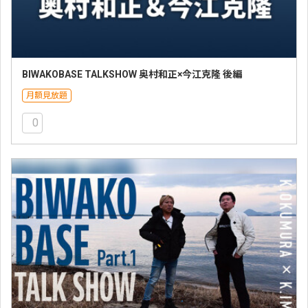
BIWAKOBASE TALKSHOW 奥村和正×今江克隆 後編
月額見放題
0