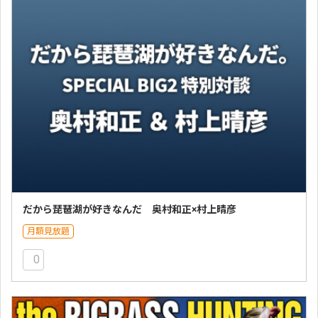
だから琵琶湖が好きなんだ 奥村和正×村上晴彦
月額見放題
0