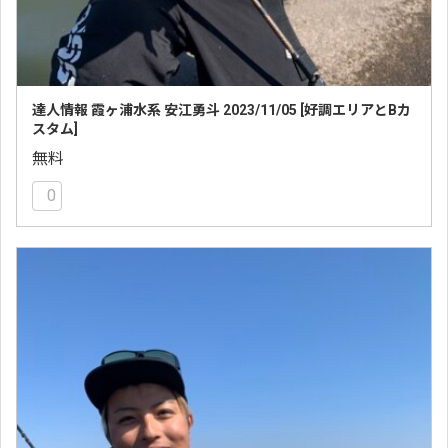
達人情報 霞ヶ浦水系 安江勇斗 2023/11/05 [好調エリアとBカ
スタム]
無料
0