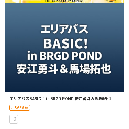
エリアバスBASIC！ in BRGD POND 安江勇斗＆馬場拓也
月額見放題
0