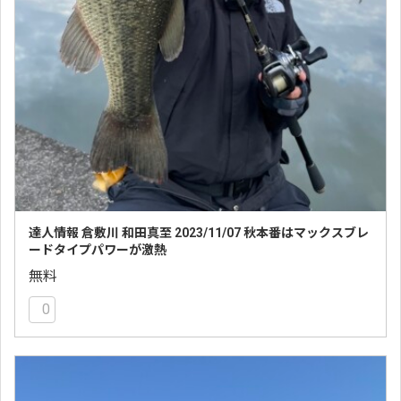
達人情報 倉敷川 和田真至 2023/11/07 秋本番はマックスブレ
ードタイプパワーが激熱
無料
0