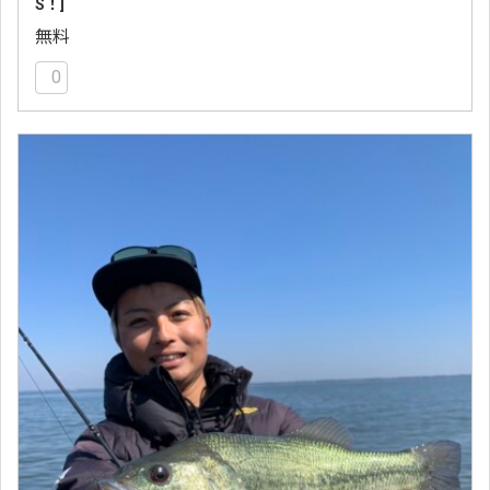
S！]
無料
0