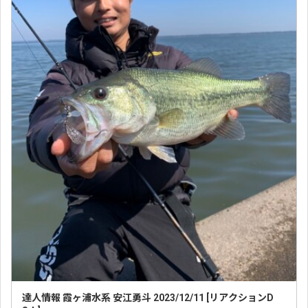
達人情報 霞ヶ浦水系 安江勇斗 2023/12/11 [リアクションD