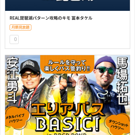
REAL琵琶湖パターン攻略のキモ 冨本タケル
月額見放題
0