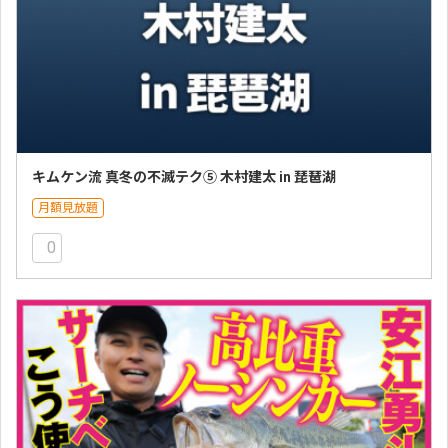
キムケン流 真冬の不滅テク⑤ 木村建太 in 琵琶湖
月額見放題
0