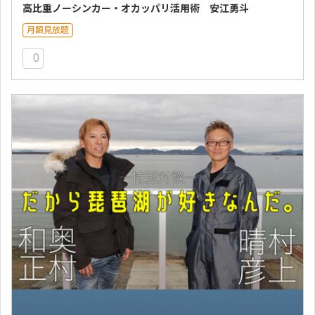
高比重ノーシンカー・オカッパリ活用術 安江勇斗
月額見放題
0