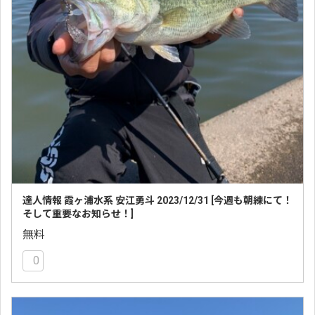
達人情報 霞ヶ浦水系 安江勇斗 2023/12/31 [今週も朝練にて！
そして重要なお知らせ！]
無料
0