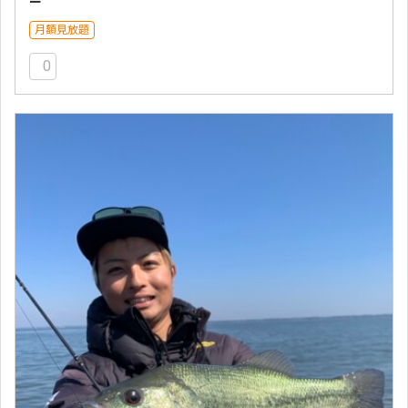
ー
月額見放題
0