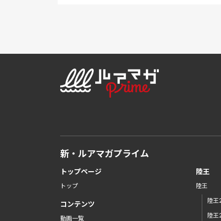
新・ルアマガプライム
トップページ
陸王
トップ
陸王
陸王2
コンテンツ
陸王2
動画一覧