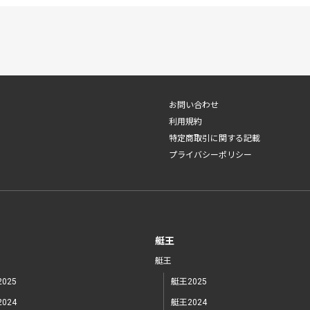
お問い合わせ
利用規約
特定商取引に関する記載
プライバシーポリシー
艇王
艇王
025
艇王2025
024
艇王2024