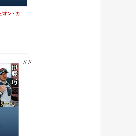
ンピオン・カ
// //