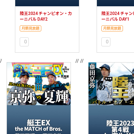
陸王2024 チャンピオン・カ
陸王2024 チャ
ーニバル DAY2
ーニバル DAY1
月額見放題
月額見放題
0
0
//
// //