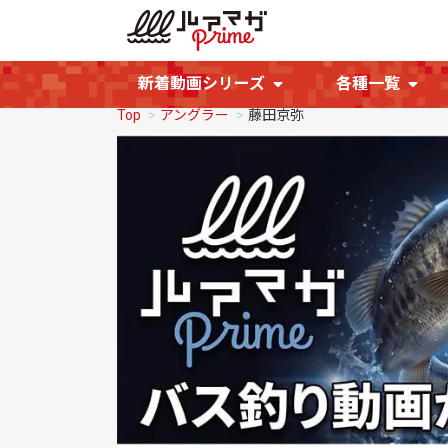
新着動画シリーズ
各種一覧
Top
アングラー
藤田京弥