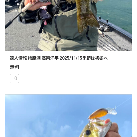
達人情報 檜原湖 高梨洋平 2025/11/15季節は初冬へ
無料
0