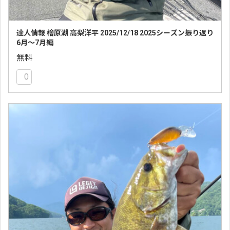
達人情報 檜原湖 高梨洋平 2025/12/18 2025シーズン振り返り
6月〜7月編
無料
0