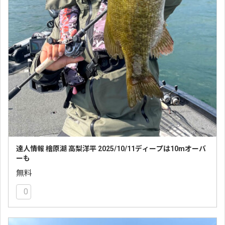
達人情報 檜原湖 高梨洋平 2025/10/11ディープは10mオーバ
ーも
無料
0