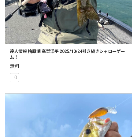
達人情報 檜原湖 高梨洋平 2025/10/24引き続きシャローゲー
ム！
無料
0