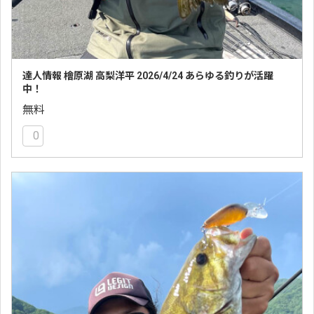
達人情報 檜原湖 高梨洋平 2026/4/24 あらゆる釣りが活躍
中！
無料
0