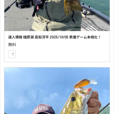
達人情報 檜原湖 高梨洋平 2025/10/05 表層ゲーム本格化！
無料
0