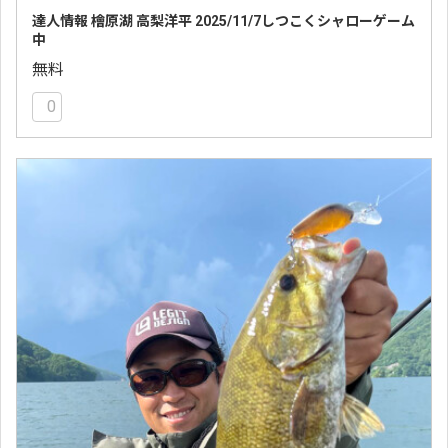
達人情報 檜原湖 高梨洋平 2025/11/7しつこくシャローゲーム
中
無料
0