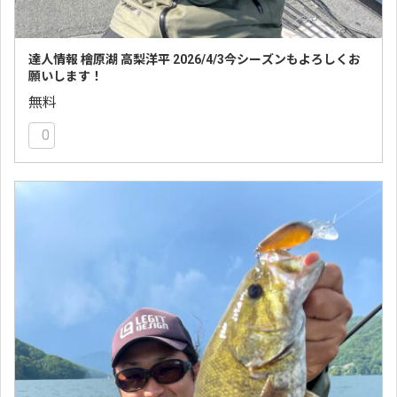
達人情報 檜原湖 高梨洋平 2026/4/3今シーズンもよろしくお
願いします！
無料
0