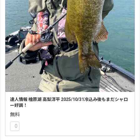
達人情報 檜原湖 高梨洋平 2025/10/31冷込み後もまだシャロ
ー好調！
無料
0