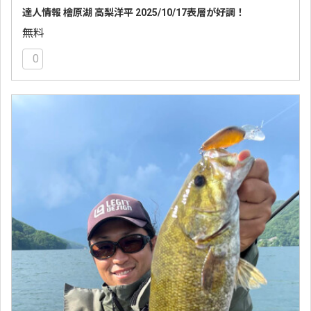
達人情報 檜原湖 高梨洋平 2025/10/17表層が好調！
無料
0