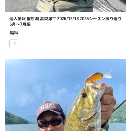
達人情報 檜原湖 高梨洋平 2025/12/18 2025シーズン振り返り
6月〜7月編
無料
0