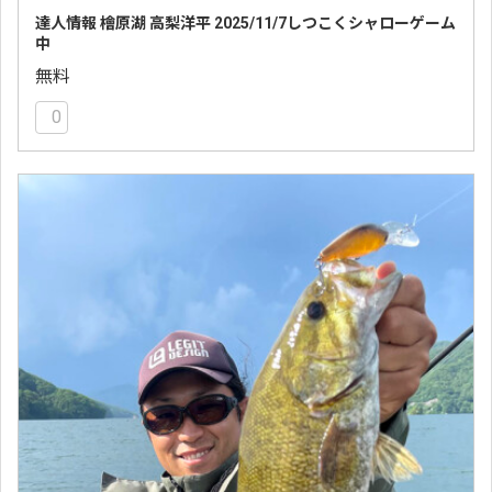
達人情報 檜原湖 高梨洋平 2025/11/7しつこくシャローゲーム
中
無料
0