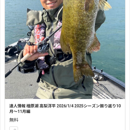
達人情報 檜原湖 高梨洋平 2026/1/4 2025シーズン振り返り10
月〜11月編
無料