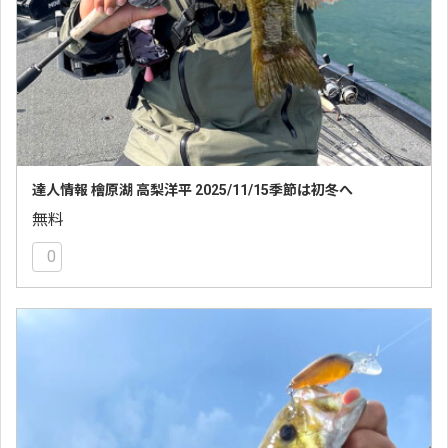
達人情報 檜原湖 高梨洋平 2025/11/15季節は初冬へ
無料
0