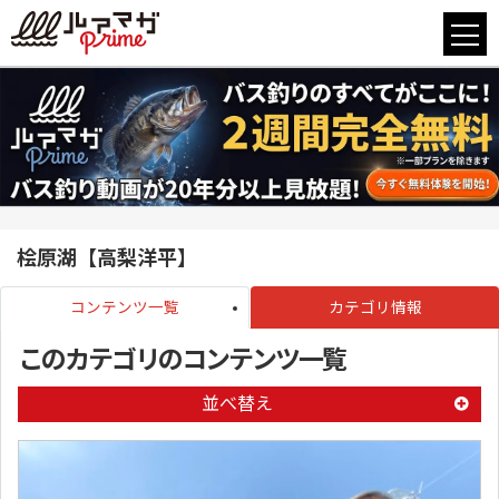
桧原湖【高梨洋平】
コンテンツ一覧
カテゴリ情報
このカテゴリのコンテンツ一覧
並べ替え