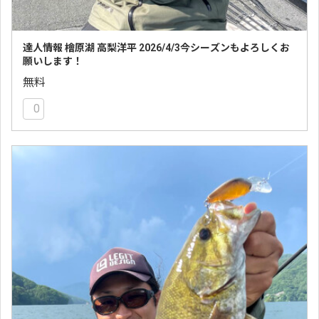
達人情報 檜原湖 高梨洋平 2026/4/3今シーズンもよろしくお
願いします！
無料
0