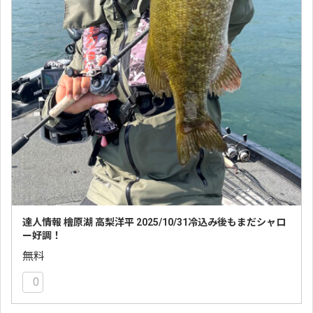
達人情報 檜原湖 高梨洋平 2025/10/31冷込み後もまだシャロ
ー好調！
無料
0