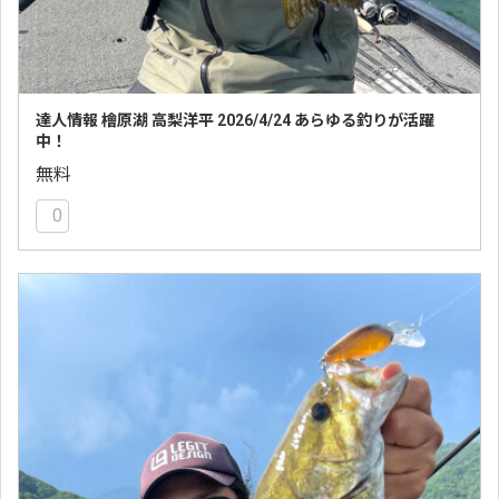
達人情報 檜原湖 高梨洋平 2026/4/24 あらゆる釣りが活躍
中！
無料
0