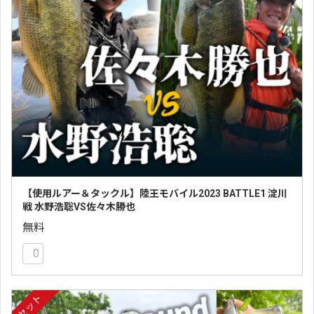
【使用ルアー＆タックル】陸王モバイル2023 BATTLE1 淀川
戦 水野浩聡VS佐々木勝也
無料
0
セット