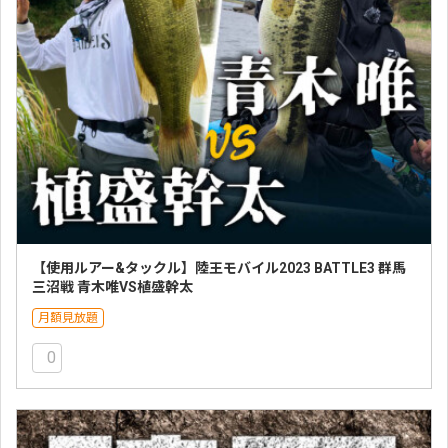
【使用ルアー&タックル】陸王モバイル2023 BATTLE3 群馬
三沼戦 青木唯VS植盛幹太
月額見放題
0