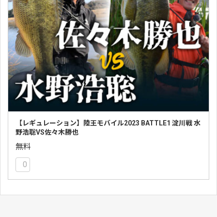
【レギュレーション】陸王モバイル2023 BATTLE1 淀川戦 水
野浩聡VS佐々木勝也
無料
0