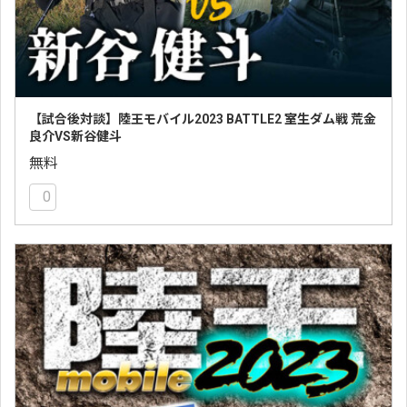
【試合後対談】陸王モバイル2023 BATTLE2 室生ダム戦 荒金
良介VS新谷健斗
無料
0