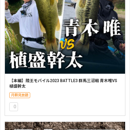
【本編】陸王モバイル2023 BATTLE3 群馬三沼戦 青木唯VS
植盛幹太
月額見放題
0