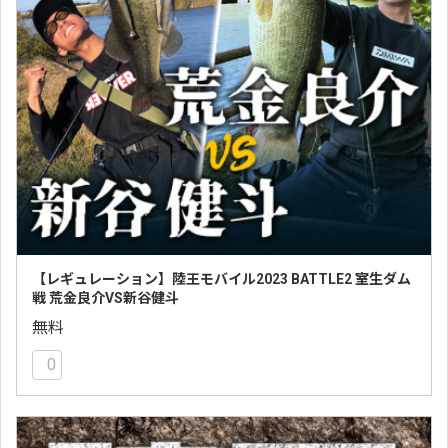
【レギュレーション】陸王モバイル2023 BATTLE2 室生ダム
戦 荒金良介VS新谷健斗
無料
0