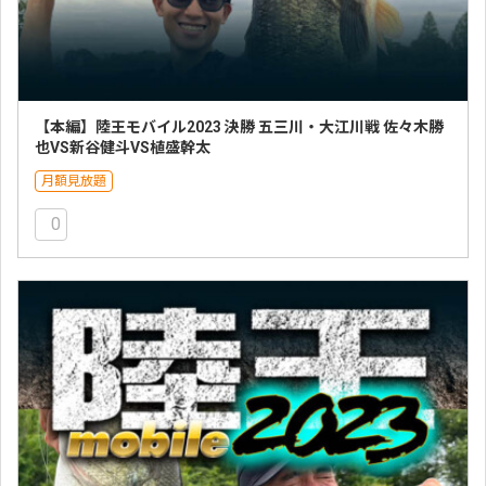
【本編】陸王モバイル2023 決勝 五三川・大江川戦 佐々木勝
也VS新谷健斗VS植盛幹太
月額見放題
0