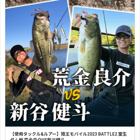
【使用タックル&ルアー】陸王モバイル2023 BATTLE2 室生