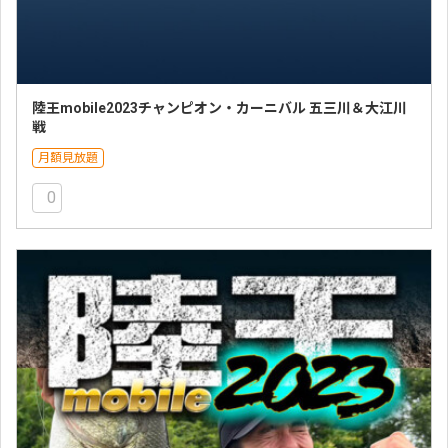
陸王mobile2023チャンピオン・カーニバル 五三川＆大江川
戦
月額見放題
0