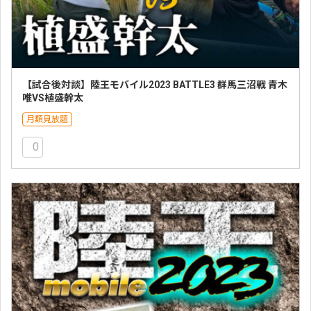
【試合後対談】陸王モバイル2023 BATTLE3 群馬三沼戦 青木
唯VS植盛幹太
月額見放題
0