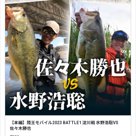
【本編】陸王モバイル2023 BATTLE1 淀川戦 水野浩聡VS
佐々木勝也