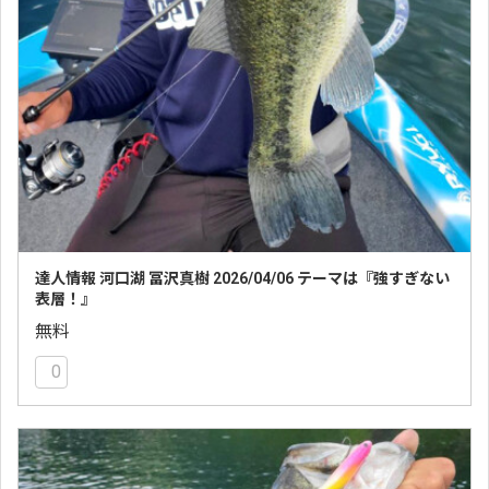
達人情報 河口湖 冨沢真樹 2026/04/06 テーマは『強すぎない
表層！』
無料
0