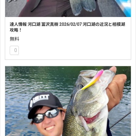
達人情報 河口湖 冨沢真樹 2026/02/07 河口湖の近況と相模湖
攻略！
無料
0