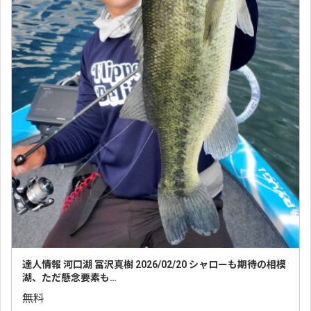
達人情報 河口湖 冨沢真樹 2026/02/20 シャローも期待の相模
湖、ただ懸念要素も…
無料