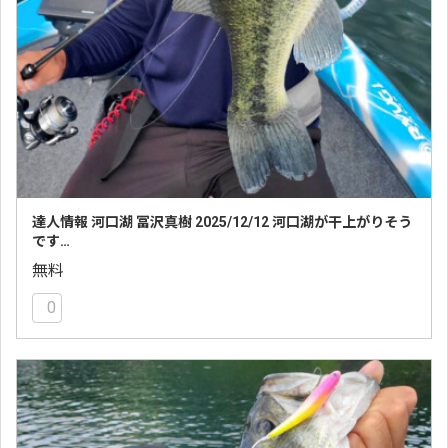
達人情報 河口湖 冨沢真樹 2025/12/12 河口湖が干上がりそう
です…
無料
0