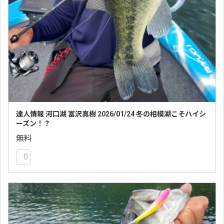
達人情報 河口湖 冨沢真樹 2026/01/24 冬の相模湖こそハイシ
ーズン！？
無料
0