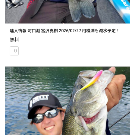
達人情報 河口湖 冨沢真樹 2026/02/27 相模湖も減水予定！
無料
0