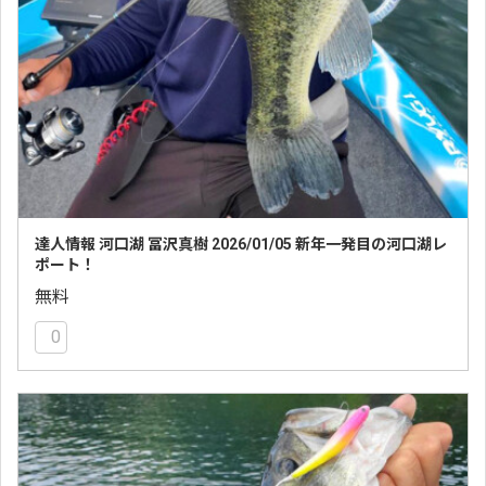
達人情報 河口湖 冨沢真樹 2026/01/05 新年一発目の河口湖レ
ポート！
無料
0