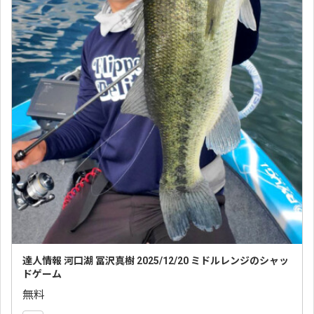
達人情報 河口湖 冨沢真樹 2025/12/20 ミドルレンジのシャッ
ドゲーム
無料