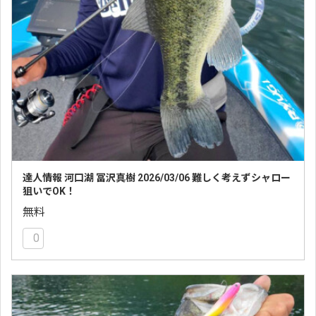
達人情報 河口湖 冨沢真樹 2026/03/06 難しく考えずシャロー
狙いでOK！
無料
0