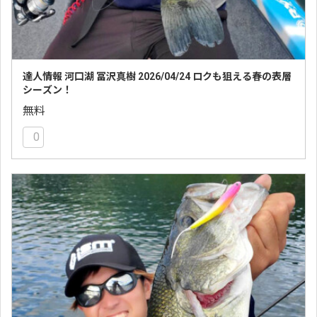
達人情報 河口湖 冨沢真樹 2026/04/24 ロクも狙える春の表層
シーズン！
無料
0