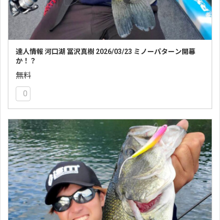
達人情報 河口湖 冨沢真樹 2026/03/23 ミノーパターン開幕
か！？
無料
0