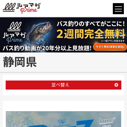
静岡県
並べ替え