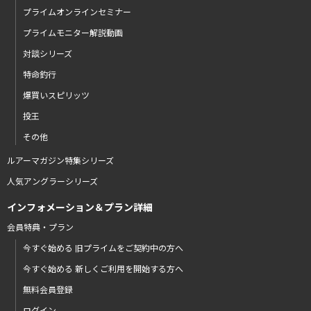
プライムオンラインセミナー
プライムモニター解説動画
対談シリーズ
特命釣行
爆買いスピリッツ
投王
その他
ルアーマガジン特集シリーズ
人気アングラーシリーズ
インフォメーション＆プラン詳細
会員特典・プラン
今すぐ始める 旧プライムをご契約中の方へ
今すぐ始める 新しくご利用を開始する方へ
無料会員登録