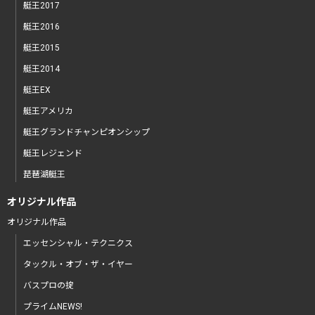
艇王2017
艇王2016
艇王2015
艇王2014
艇王EX
艇王アメリカ
艇王グランドチャンピオンシップ
艇王レジェンド
琵琶湖艇王
オリジナル作品
オリジナル作品
エッセンシャル・テクニクス
タックル・オブ・ザ・イヤー
バスプロの掟
プライムNEWS!