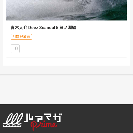
青木大介 Deez Scandal 5 芦ノ湖編
月額見放題
0