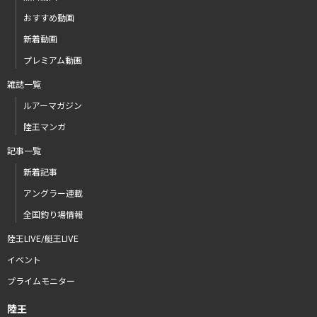
おすすめ動画
新着動画
プレミアム動画
雑誌一覧
ルアーマガジン
陸王マンガ
記事一覧
新着記事
アングラー連載
全国釣り場情報
陸王LIVE/艇王LIVE
イベント
プライムモニター
陸王