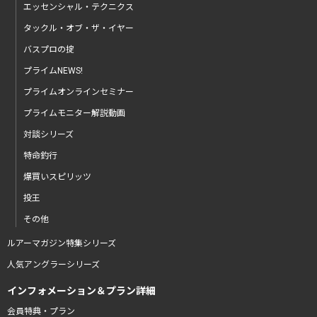
エッセンシャル・テクニクス
タックル・オブ・ザ・イヤー
バスプロの掟
プライムNEWS!
プライムオンラインセミナー
プライムモニター解説動画
対談シリーズ
特命釣行
爆買いスピリッツ
投王
その他
ルアーマガジン特集シリーズ
人気アングラーシリーズ
インフォメーション＆プラン詳細
会員特典・プラン