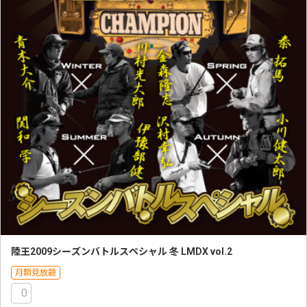
陸王2009シーズンバトルスペシャル 冬 LMDX vol.2
月額見放題
0