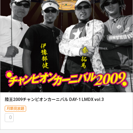
陸王2009チャンピオンカーニバル DAY-1 LMDX vol.3
月額見放題
0