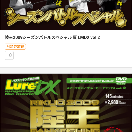
陸王2009シーズンバトルスペシャル 夏 LMDX vol.2
月額見放題
0