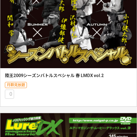
陸王2009シーズンバトルスペシャル 春 LMDX vol.2
月額見放題
0