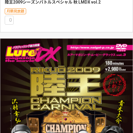
陸王2009シーズンバトルスペシャル 秋 LMDX vol.2
月額見放題
0