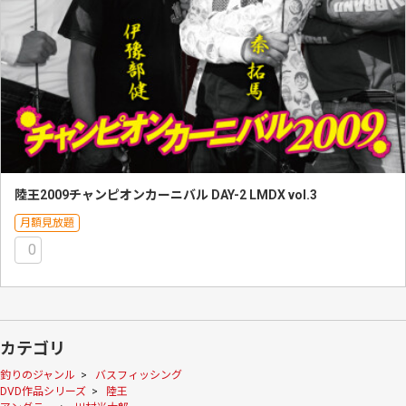
陸王2009チャンピオンカーニバル DAY-2 LMDX vol.3
月額見放題
0
カテゴリ
釣りのジャンル
>
バスフィッシング
DVD作品シリーズ
>
陸王