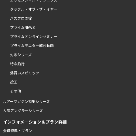
エッセンシャル・テクニクス
タックル・オブ・ザ・イヤー
バスプロの掟
プライムNEWS!
プライムオンラインセミナー
プライムモニター解説動画
対談シリーズ
特命釣行
爆買いスピリッツ
投王
その他
ルアーマガジン特集シリーズ
人気アングラーシリーズ
インフォメーション＆プラン詳細
会員特典・プラン