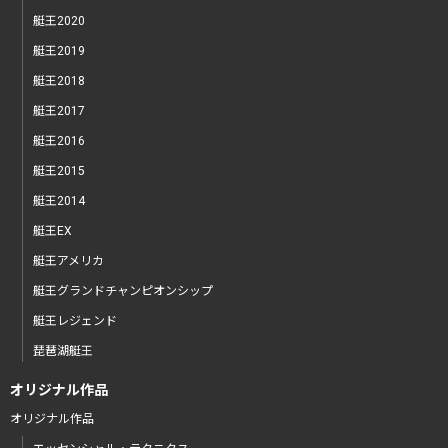
艇王2020
艇王2019
艇王2018
艇王2017
艇王2016
艇王2015
艇王2014
艇王EX
艇王アメリカ
艇王グランドチャンピオンシップ
艇王レジェンド
琵琶湖艇王
オリジナル作品
オリジナル作品