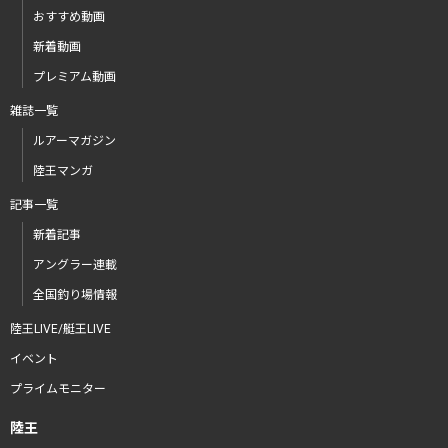
おすすめ動画
新着動画
プレミアム動画
雑誌一覧
ルアーマガジン
陸王マンガ
記事一覧
新着記事
アングラー連載
全国釣り場情報
陸王LIVE/艇王LIVE
イベント
プライムモニター
陸王