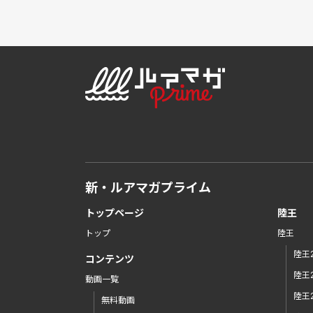
新・ルアマガプライム
トップページ
陸王
トップ
陸王
陸王2
コンテンツ
陸王2
動画一覧
陸王2
無料動画