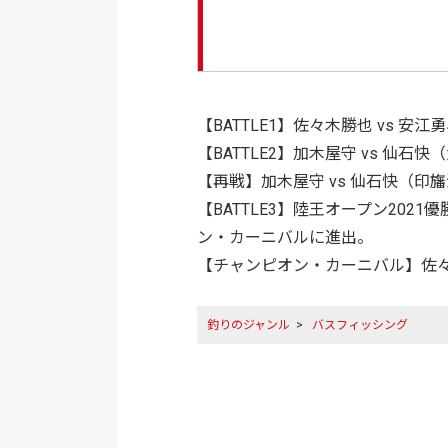
【BATTLE1】佐々木勝也 vs 安江
【BATTLE2】加木屋守 vs 仙
【再戦】加木屋守 vs 仙石快（印旛
【BATTLE3】陸王オープン20
ン・カーニバルに進出。
【チャンピオン・カーニバル】佐々木勝
釣りのジャンル
>
バスフィッシング