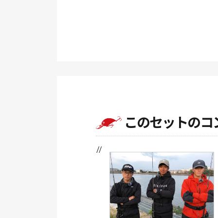
このセットのコ
// //