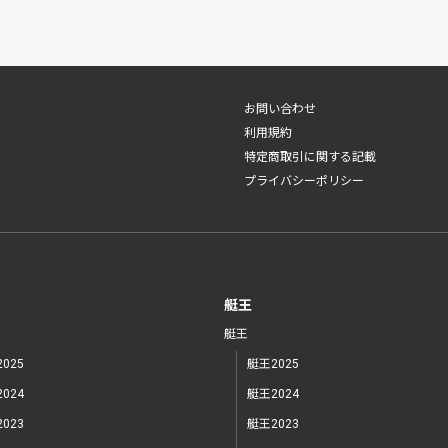
お問い合わせ
利用規約
特定商取引に関する記載
プライバシーポリシー
艇王
艇王
025
艇王2025
024
艇王2024
023
艇王2023