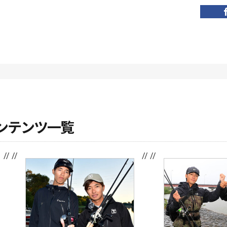
ンテンツ一覧
// //
// //