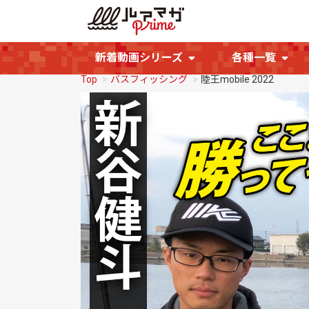
新着動画シリーズ
各種一覧
Top
バスフィッシング
陸王mobile 2022