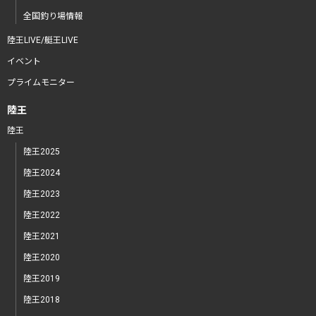
全国釣り場情報
陸王LIVE/艇王LIVE
イベント
プライムモニター
陸王
陸王
陸王2025
陸王2024
陸王2023
陸王2022
陸王2021
陸王2020
陸王2019
陸王2018