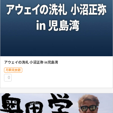
アウェイの洗礼 小沼正弥 in児島湾
月額見放題
0