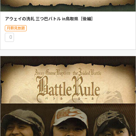
アウェイの洗礼 三つ巴バトル in鳥取県［後編］
月額見放題
0