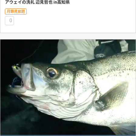
アウェイの洗礼 辺見哲也 in高知県
月額見放題
0