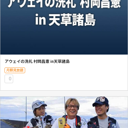
アウェイの洗礼 村岡昌憲 in天草諸島
月額見放題
0