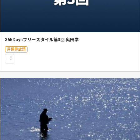
365Daysフリースタイル第3回 奥田学
月額見放題
0