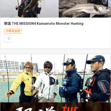
邪道 THE MISSION4 Kumamoto Monster Hunting
月額見放題
0