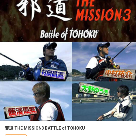
邪道 THE MISSION3 BATTLE of TOHOKU