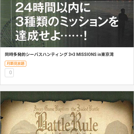
同時多発的シーバスハンティング 3×3 MISSIONS in東京湾
月額見放題
0