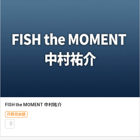
FISH the MOMENT 中村祐介
月額見放題
0