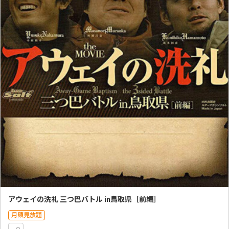
アウェイの洗礼 三つ巴バトル in鳥取県［前編］
月額見放題