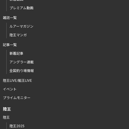
プレミアム動画
雑誌一覧
ルアーマガジン
陸王マンガ
記事一覧
新着記事
アングラー連載
全国釣り場情報
陸王LIVE/艇王LIVE
イベント
プライムモニター
陸王
陸王
陸王2025