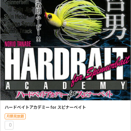
ハードベイトアカデミー for スピナーベイト
月額見放題
0