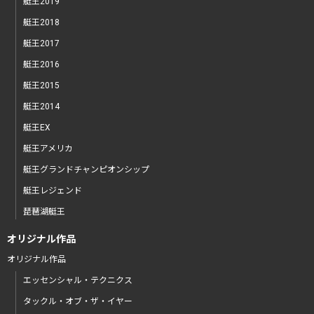
艇王2019
艇王2018
艇王2017
艇王2016
艇王2015
艇王2014
艇王EX
艇王アメリカ
艇王グランドチャンピオンシップ
艇王レジェンド
琵琶湖艇王
オリジナル作品
オリジナル作品
エッセンシャル・テクニクス
タックル・オブ・ザ・イヤー