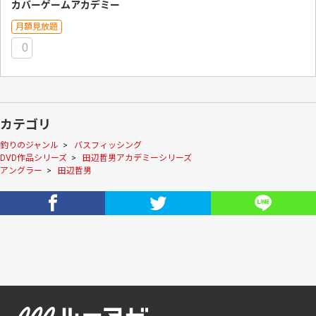
カバーゲームアカデミー
月額見放題
0
カテゴリ
釣りのジャンル
>
バスフィッシング
DVD作品シリーズ
>
田辺哲男アカデミーシリーズ
アングラー
>
田辺哲男