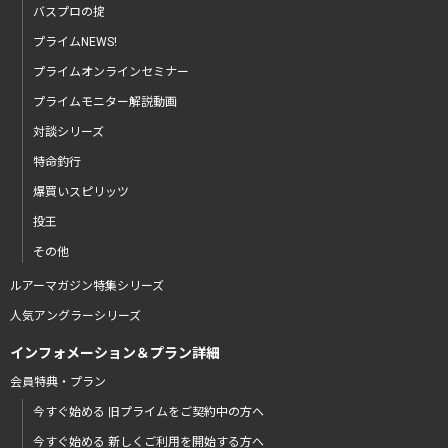
バスプロの掟
プライムNEWS!
プライムオンラインセミナー
プライムモニター解説動画
対談シリーズ
特命釣行
爆買いスピリッツ
投王
その他
ルアーマガジン特集シリーズ
人気アングラーシリーズ
インフォメーション＆プラン詳細
会員特典・プラン
今すぐ始める 旧プライムをご契約中の方へ
今すぐ始める 新しくご利用を開始する方へ