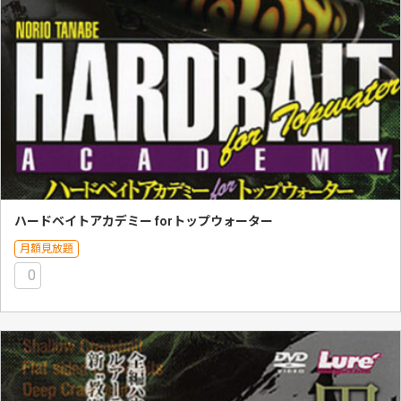
ハードベイトアカデミー forトップウォーター
月額見放題
0