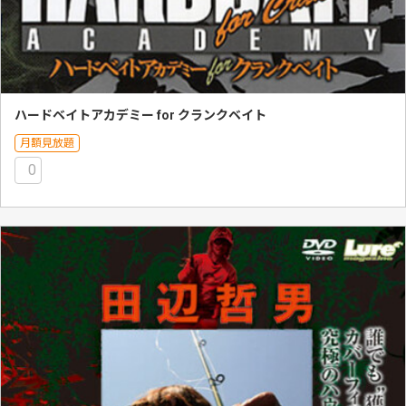
ハードベイトアカデミー for クランクベイト
月額見放題
0