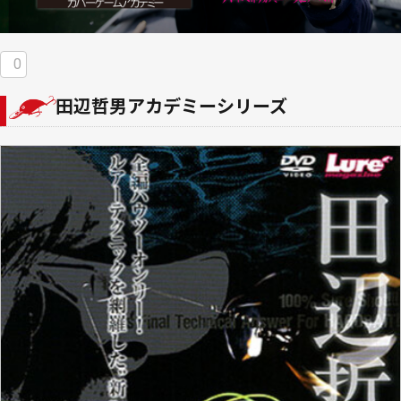
0
田辺哲男アカデミーシリーズ