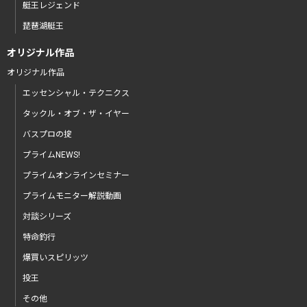
艇王レジェンド
琵琶湖艇王
オリジナル作品
オリジナル作品
エッセンシャル・テクニクス
タックル・オブ・ザ・イヤー
バスプロの掟
プライムNEWS!
プライムオンラインセミナー
プライムモニター解説動画
対談シリーズ
特命釣行
爆買いスピリッツ
投王
その他