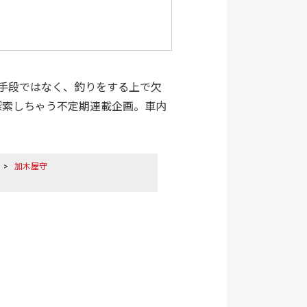
）
手段ではなく、釣りをする上で欠
探索しちゃう不定期連載企画。車内
>
加木屋守