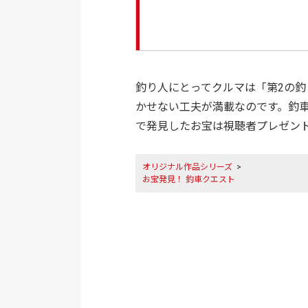
釣り人にとってクルマは「第2の
かせない工夫が満載なのです。釣
で発見したお宝は視聴者プレゼント
オリジナル作品シリーズ
>
お宝発見！ 釣車クエスト