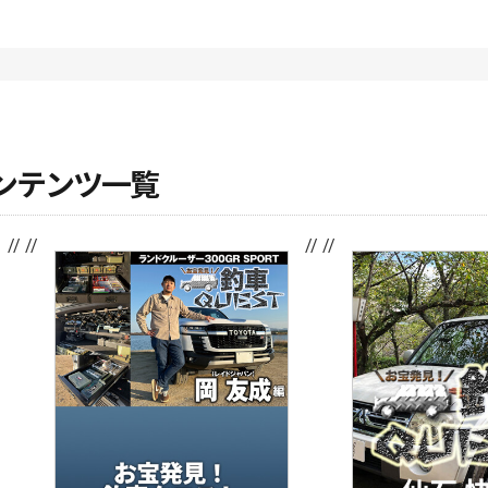
ンテンツ一覧
// //
// //