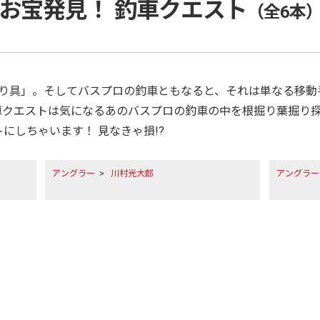
お宝発見！ 釣車クエスト
（全6本
釣り具」。そしてバスプロの釣車ともなると、それは単なる移動
車クエストは気になるあのバスプロの釣車の中を根掘り葉掘り
にしちゃいます！ 見なきゃ損!?
アングラー
>
川村光大郎
アングラー