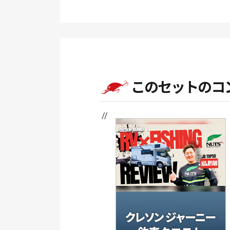
このセットのコ
// //