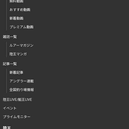
無料動画
おすすめ動画
新着動画
プレミアム動画
雑誌一覧
ルアーマガジン
陸王マンガ
記事一覧
新着記事
アングラー連載
全国釣り場情報
陸王LIVE/艇王LIVE
イベント
プライムモニター
陸王