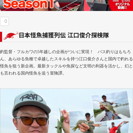
0
日本怪魚捕獲列伝 江口俊介探検隊
釣監督・フルカワの5年越しの企画がついに実現！ バス釣りはもちろ
ん、あらゆる魚種で卓越したスキルを持つ江口俊介さんと国内で釣れる
怪魚を狙う新企画。最新タックルや魚探など文明の利器を活かし、幻と
も言われる国内怪魚を追う冒険譚。