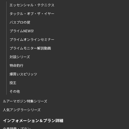
エッセンシャル・テクニクス
タックル・オブ・ザ・イヤー
バスプロの掟
プライムNEWS!
プライムオンラインセミナー
プライムモニター解説動画
対談シリーズ
特命釣行
爆買いスピリッツ
投王
その他
ルアーマガジン特集シリーズ
人気アングラーシリーズ
インフォメーション＆プラン詳細