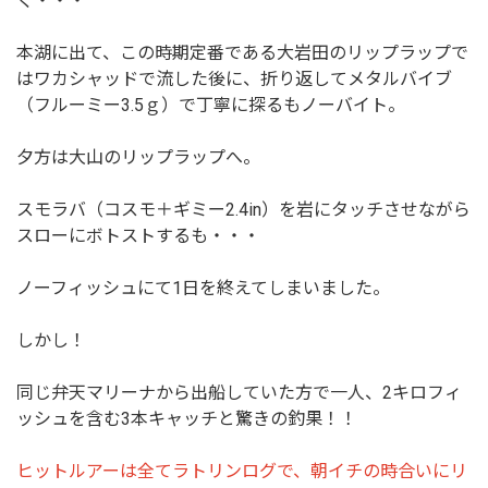
く・・・
本湖に出て、この時期定番である大岩田のリップラップで
はワカシャッドで流した後に、折り返してメタルバイブ
（フルーミー3.5ｇ）で丁寧に探るもノーバイト。
夕方は大山のリップラップへ。
スモラバ（コスモ＋ギミー2.4in）を岩にタッチさせながら
スローにボトストするも・・・
ノーフィッシュにて1日を終えてしまいました。
しかし！
同じ弁天マリーナから出船していた方で一人、2キロフィ
ッシュを含む3本キャッチと驚きの釣果！！
ヒットルアーは全てラトリンログで、朝イチの時合いにリ