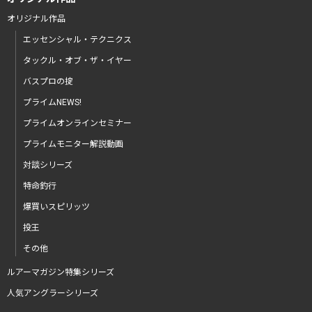
オリジナル作品
エッセンシャル・テクニクス
タックル・オブ・ザ・イヤー
バスプロの掟
プライムNEWS!
プライムオンラインセミナー
プライムモニター解説動画
対談シリーズ
特命釣行
爆買いスピリッツ
投王
その他
ルアーマガジン特集シリーズ
人気アングラーシリーズ