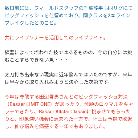
数日前には、フィールドスタッフの千葉陵平も同リグにて
ビッグフィッシュを仕留めており、同クラスを2本ライン
ブレイクしたとのこと。
共にライブソナーを活用してのライブサイト。
練習によって培われた技ではあるものの、今の自分には挑
むことすらできない魚・・・
太刀打ち出来ない現実に近年悩んではいたのですが、来年
は早々から取り入れみようと決心した次第です。
今年は尊敬する田辺哲男さんとのビッグフィッシュ対決
（Basser LIMIT ONE）があったり、念願のロクマルをキャ
ッチできたり、Basser Allstar Classicに挑ませてもらった
りと、印象深い機会に恵まれた一方で、陸王は予選で敗退
し、伸び悩みを痛感する一年でもありました。