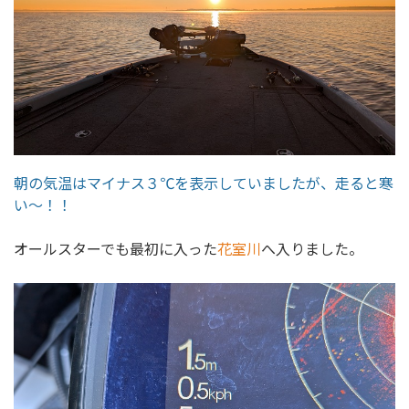
朝の気温はマイナス３℃を表示していましたが、走ると寒
い～！！
オールスターでも最初に入った
花室川
へ入りました。