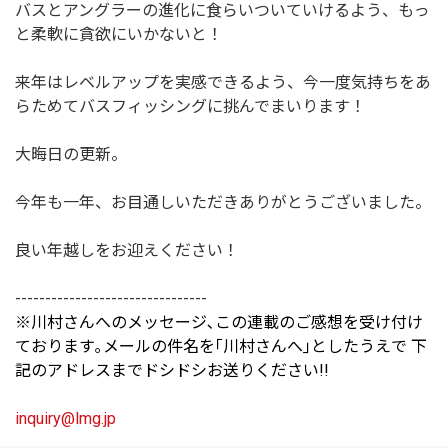
バスとアングラーの進化に食らいついていけるよう、もっ
と柔軟に貪欲にいかないと！
来年はレベルアップを実感できるよう、今一度気持ちをあ
らためてバスフィッシングに挑んでまいります！
大晦日の更新。
今年も一年、お目通しいただきありがとうございました。
良い年越しをお迎えください！
--------------------------------
※川村さんへのメッセージ､この連載のご感想を受け付け
ております｡メールの件名を｢川村さんへ｣としたうえで 下
記のアドレスまでドシドシお送りください!!
inquiry@lmg.jp