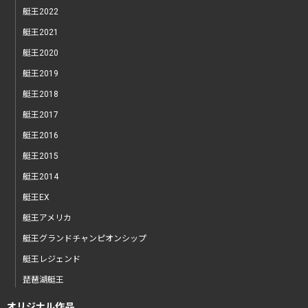
艇王2022
艇王2021
艇王2020
艇王2019
艇王2018
艇王2017
艇王2016
艇王2015
艇王2014
艇王EX
艇王アメリカ
艇王グランドチャンピオンシップ
艇王レジェンド
琵琶湖艇王
オリジナル作品