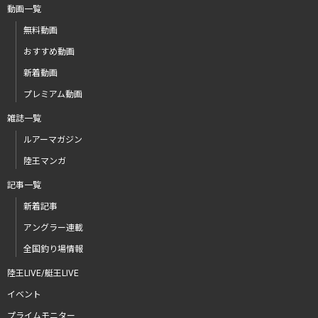
動画一覧
無料動画
おすすめ動画
新着動画
プレミアム動画
雑誌一覧
ルアーマガジン
陸王マンガ
記事一覧
新着記事
アングラー連載
全国釣り場情報
陸王LIVE/艇王LIVE
イベント
プライムモニター