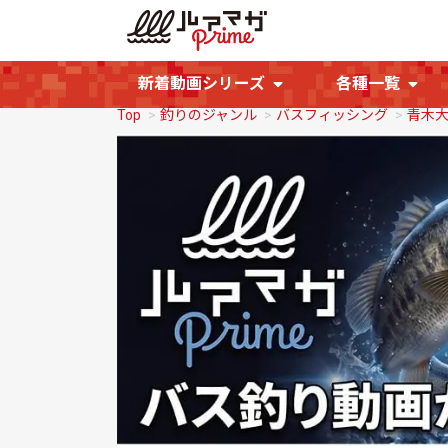
新着動画シリーズ
各種一覧
Top
釣りのジャンル
バスフィッシング
青木大介