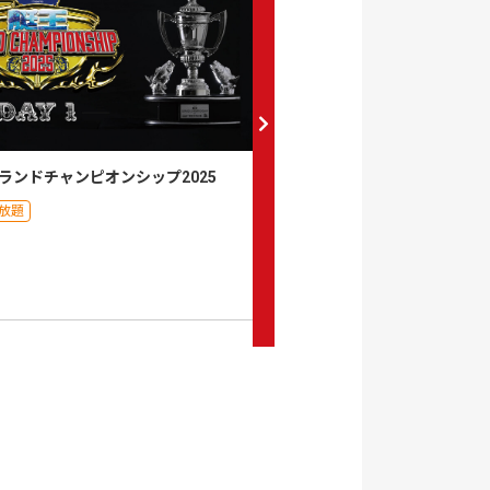
ランドチャンピオンシップ2025
陸王2025
放題
月額見放題
0