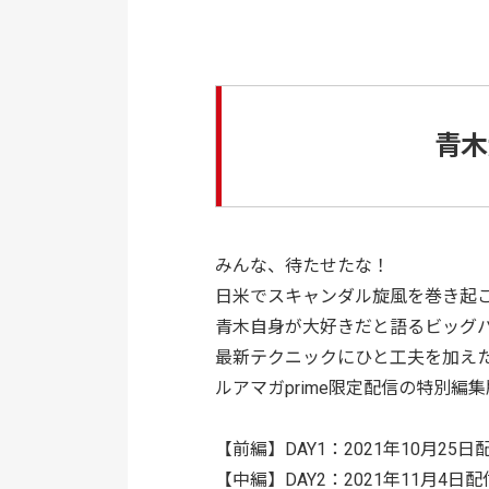
青木大
みんな、待たせたな！
日米でスキャンダル旋風を巻き起
青木自身が大好きだと語るビッグ
最新テクニックにひと工夫を加え
ルアマガprime限定配信の特別編
【前編】DAY1：2021年10月25日
【中編】DAY2：2021年11月4日配