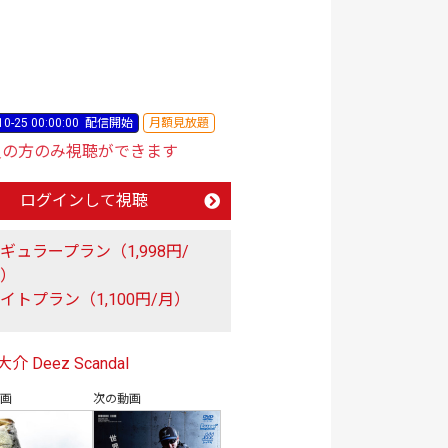
10-25 00:00:00
配信開始
月額見放題
員の方のみ視聴ができます
ログインして視聴
ギュラープラン（1,998円/
月）
イトプラン（1,100円/月）
介 Deez Scandal
動画
次の動画