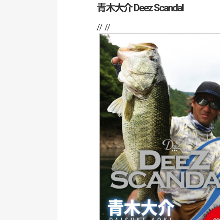
青木大介 Deez Scandal
// //