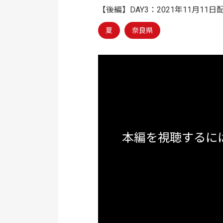
【後編】DAY3：2021年11月11日
夏
奈良県
本編を視聴するに