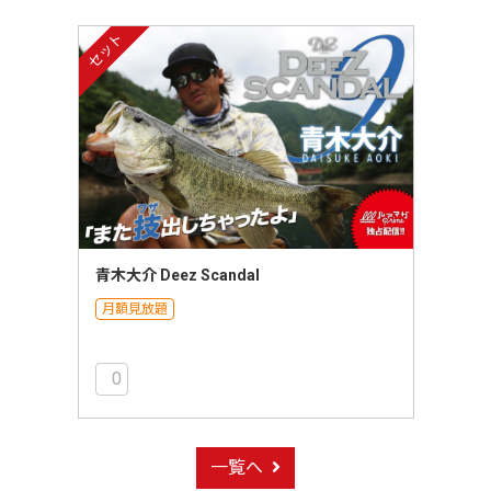
セット
青木大介 Deez Scandal
月額見放題
0
一覧へ