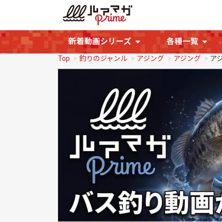
新着動画シリーズ
各種一覧
Top
釣りのジャンル
アジング
アジング
アジ