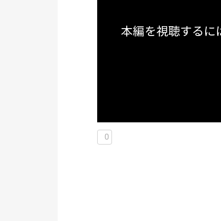
本編を視聴するに
0