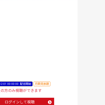
12-01 00:00:00
配信開始
月額見放題
員の方のみ視聴ができます
ログインして視聴