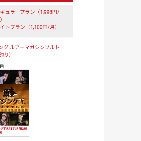
ギュラープラン（1,998円/
月）
イトプラン（1,100円/月）
ング
ルアーマガジンソルト
釣り）
動画
グ王BATTLE 第3戦
戦