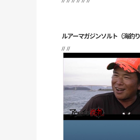
// //
// //
// //
ルアーマガジンソルト（海釣
// //