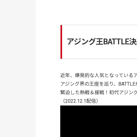
アジング王BATTLE決
近年、爆発的な人気となっている
アジング界の王座を巡り、BATTL
緊迫した熱戦＆接戦！初代アジング
（2022.12.1配信）