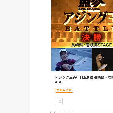
アジング王BATTLE決勝 長崎県・壱
AGE
月額見放題
0