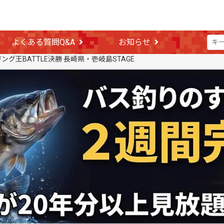
よくある質問Q&A
お知らせ
ング王BATTLE決勝 長崎県・壱岐島STAGE