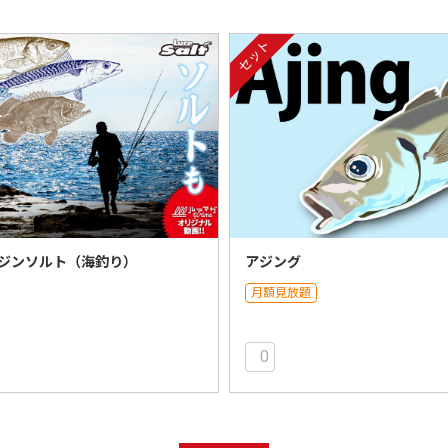
セット
ジンソルト（海釣り）
アジング
月額見放題
0