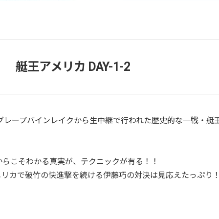
艇王アメリカ DAY-1-2
州グレープバインレイクから生中継で行われた歴史的な一戦・艇
からこそわかる真実が、テクニックが有る！！
メリカで破竹の快進撃を続ける伊藤巧の対決は見応えたっぷり