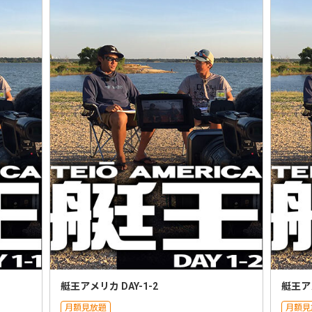
艇王アメリカ DAY-1-2
艇王アメ
月額見放題
月額見