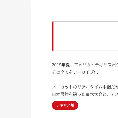
2019年夏、アメリカ・テキサス
その全てをアーカイブ化！
ノーカットのリアルタイム中継だ
日本最強を誇った青木大介と、ア
テキサス州