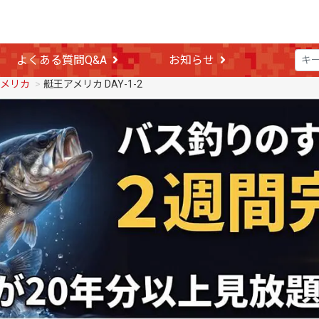
よくある質問Q&A
お知らせ
アメリカ
艇王アメリカ DAY-1-2