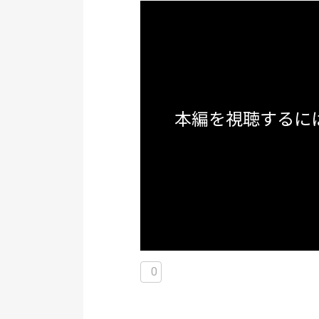
本編を視聴するに
0