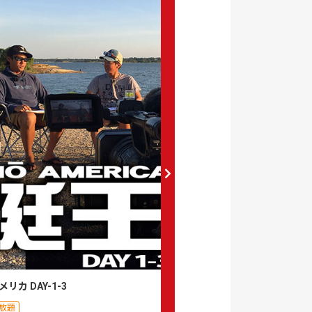
リカ DAY-1-3
艇王アメリカ DAY-2-1
放題
月額見放題