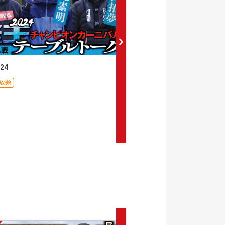
24
艇王2023
放題
月額見放題
0