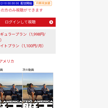
12-10 00:00:00
配信開始
月額見放題
員の方のみ視聴ができます
ログインして視聴
ギュラープラン（1,998円/
月）
イトプラン（1,100円/月）
アメリカ
動画
次の動画