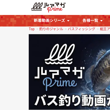
新着動画シリーズ
各種一覧
Top
釣りのジャンル
バスフィッシング
艇王