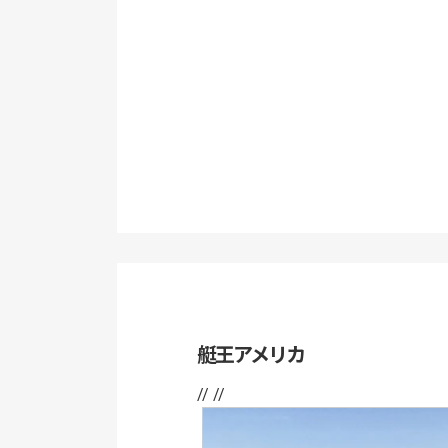
艇王アメリカ
// //