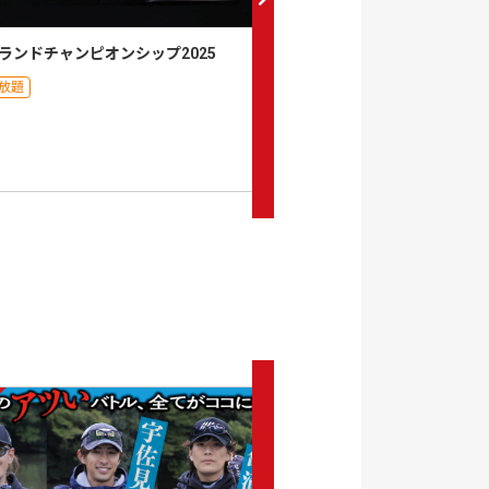
ランドチャンピオンシップ2025
陸王2025
放題
月額見放題
0
セット