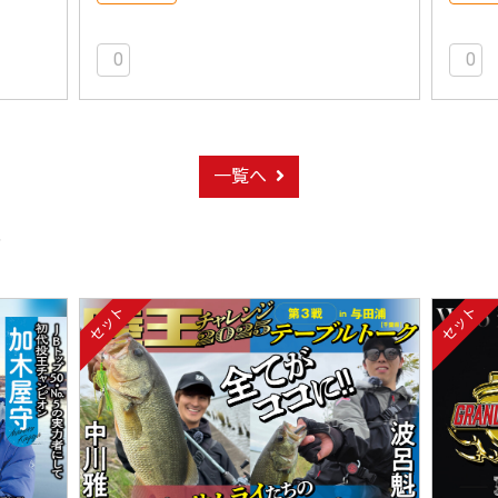
0
0
一覧へ
ト
セット
セット