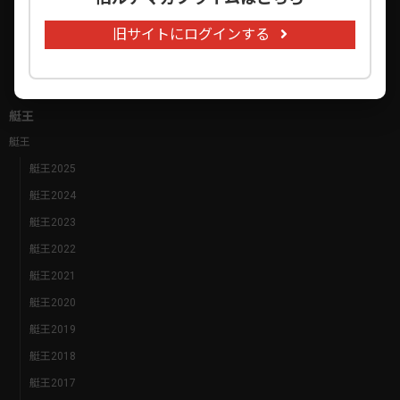
陸王チャレンジ
陸王ベストバイツ
旧サイトにログインする
陸王ベストバウト
陸王レジェンド
艇王
艇王
艇王2025
艇王2024
艇王2023
艇王2022
艇王2021
艇王2020
艇王2019
艇王2018
艇王2017