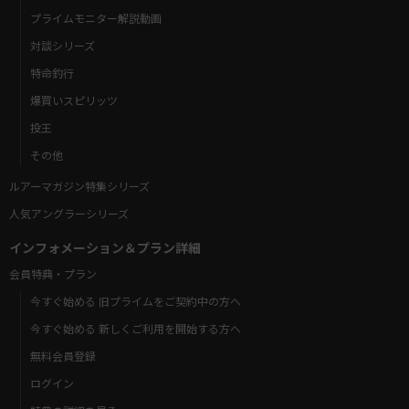
プライムモニター解説動画
対談シリーズ
特命釣行
爆買いスピリッツ
投王
その他
ルアーマガジン特集シリーズ
人気アングラーシリーズ
インフォメーション＆プラン詳細
会員特典・プラン
今すぐ始める 旧プライムをご契約中の方へ
今すぐ始める 新しくご利用を開始する方へ
無料会員登録
ログイン