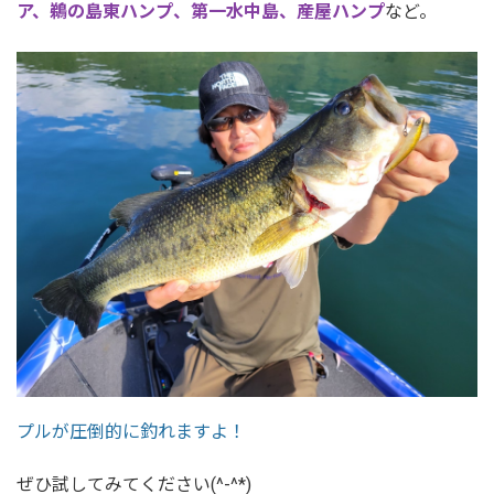
ア、鵜の島東ハンプ、第一水中島、産屋ハンプ
など。
プルが圧倒的に釣れますよ！
ぜひ試してみてください(^-^*)