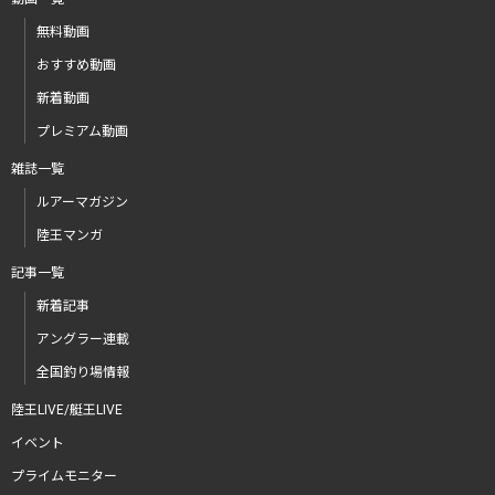
無料動画
おすすめ動画
新着動画
プレミアム動画
雑誌一覧
ルアーマガジン
陸王マンガ
記事一覧
新着記事
アングラー連載
全国釣り場情報
陸王LIVE/艇王LIVE
イベント
プライムモニター