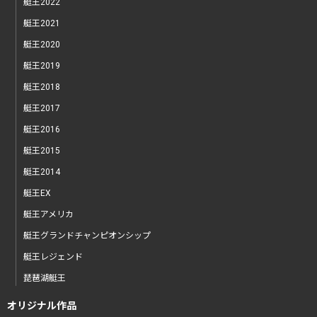
艇王2022
艇王2021
艇王2020
艇王2019
艇王2018
艇王2017
艇王2016
艇王2015
艇王2014
艇王EX
艇王アメリカ
艇王グランドチャンピオンシップ
艇王レジェンド
琵琶湖艇王
オリジナル作品