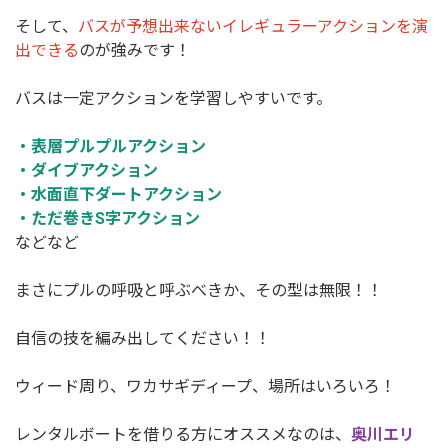
そして、
バスが予想出来ないイレギュラーアクションを演
出できる
のが強みです！
バスは一定アクションを学習しやすいです。
・表層プルプルアクション
・ダイブアクション
・水面直下ダートアクション
・ただ巻きS字アクション
などなど
まさにプルの呼吸と呼ぶべきか、その型は無限！！
自信の技を編み出してください！！
ウィード周り、ワカサギディープ、場所はいろいろ！
レンタルボートを借りる方にオススメなのは、
奥川エリ