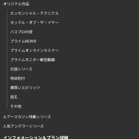
オリジナル作品
エッセンシャル・テクニクス
タックル・オブ・ザ・イヤー
バスプロの掟
プライムNEWS!
プライムオンラインセミナー
プライムモニター解説動画
対談シリーズ
特命釣行
爆買いスピリッツ
投王
その他
ルアーマガジン特集シリーズ
人気アングラーシリーズ
インフォメーション＆プラン詳細