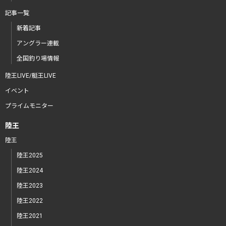
記事一覧
新着記事
アングラー連載
全国釣り場情報
陸王LIVE/艇王LIVE
イベント
プライムモニター
陸王
陸王
陸王2025
陸王2024
陸王2023
陸王2022
陸王2021