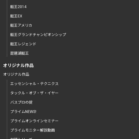
艇王2014
艇王EX
艇王アメリカ
艇王グランドチャンピオンシップ
艇王レジェンド
琵琶湖艇王
オリジナル作品
オリジナル作品
エッセンシャル・テクニクス
タックル・オブ・ザ・イヤー
バスプロの掟
プライムNEWS!
プライムオンラインセミナー
プライムモニター解説動画