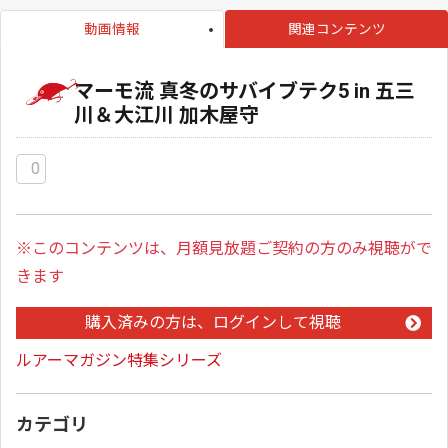
動画情報
関連コンテンツ
マーモ流 真冬のサバイブテク5 in 五三
川＆大江川 加木屋守
0
※このコンテンツは、月額見放題ご契約の方のみ視聴がで
きます
購入済みの方は、ログインして視聴
ルアーマガジン特集シリーズ
カテゴリ