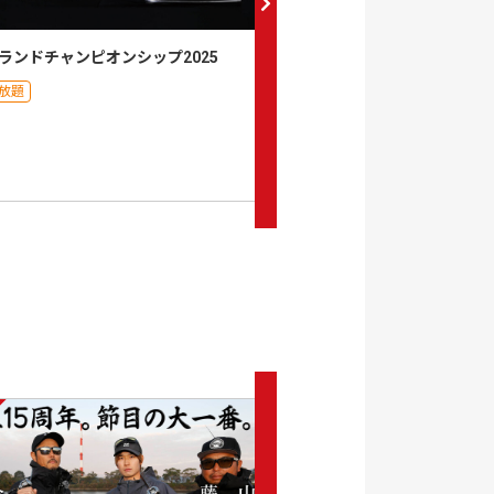
ランドチャンピオンシップ2025
陸王2025
放題
月額見放題
0
セット