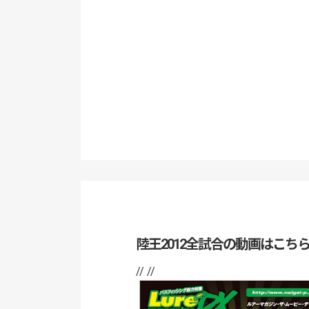
陸王2012全試合の動画はこち
// //