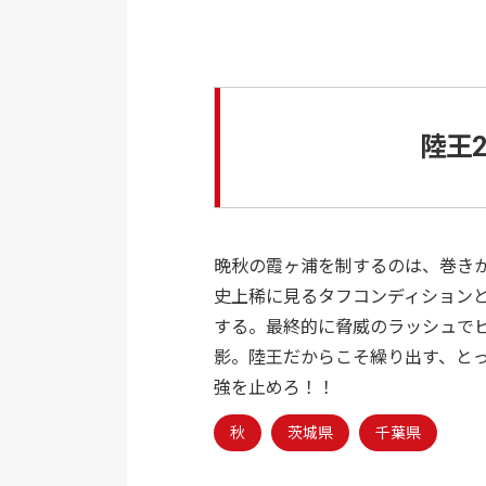
陸王2
晩秋の霞ヶ浦を制するのは、巻きか
史上稀に見るタフコンディションと
する。最終的に脅威のラッシュで
影。陸王だからこそ繰り出す、とっ
強を止めろ！！
秋
茨城県
千葉県