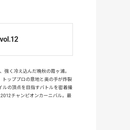
l.12
旬、強く冷え込んだ晩秋の霞ヶ浦。
、トッププロの意地と奥の手が炸裂
イルの頂点を目指すバトルを密着撮
012チャンピオンカーニバル。最