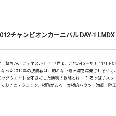
012チャンピオンカーニバル DAY-1 LMDX vo
、撃ちか、フィネスか！？ 世界よ、これが陸王だ！ 11月下
なった2012年の決勝戦は、釣れない霞ヶ浦を爆発させるべく
ビッグウエイトを叩きだした勝利の戦略とは！？ 陸っぱりスタ
ておきのテクニック、戦略がある。実戦的ハウツー満載、陸王2