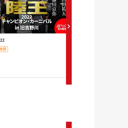
22
陸王2021
放題
月額見放題
0