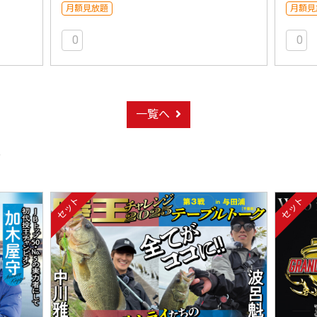
月額見放題
月額見
0
0
一覧へ
ト
セット
セット