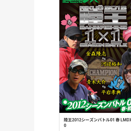
陸王2012シーズンバトル01 春 LMDX 
0