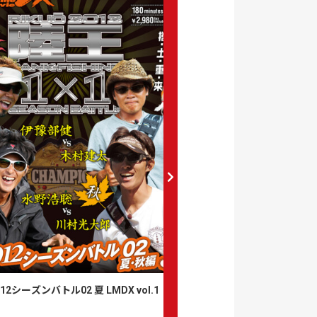
12シーズンバトル02 夏 LMDX vol.1
陸王2012シーズンバトル02 秋 
1