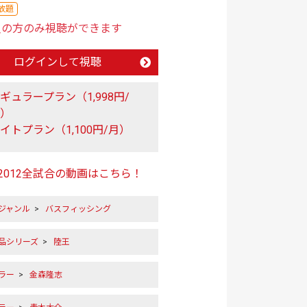
放題
員の方のみ視聴ができます
ログインして視聴
ギュラープラン（1,998円/
月）
イトプラン（1,100円/月）
2012全試合の動画はこちら！
ジャンル
>
バスフィッシング
作品シリーズ
>
陸王
ラー
>
金森隆志