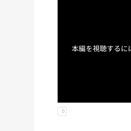
本編を視聴するに
0