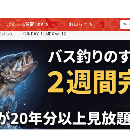
よくある質問Q&A
お知らせ
ンカーニバル DAY-1 LMDX vol.12