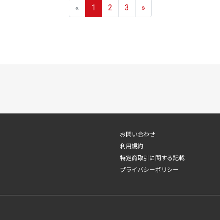
«
1
2
3
»
お問い合わせ
利用規約
特定商取引に関する記載
プライバシーポリシー