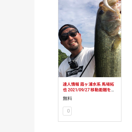
達人情報 霞ヶ浦水系 馬場拓
也 2021/09/27 移動距離を抑
えたアプローチで黒部川を攻
無料
略！
0