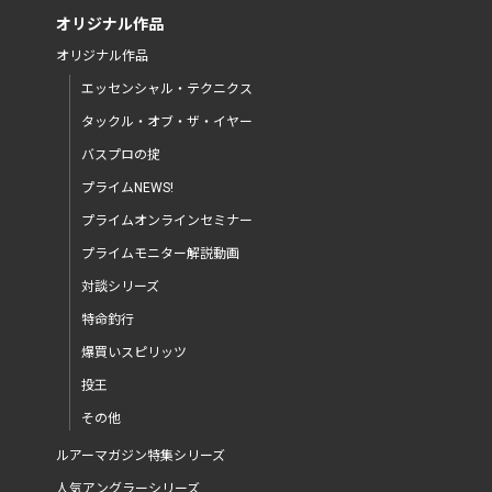
オリジナル作品
オリジナル作品
エッセンシャル・テクニクス
タックル・オブ・ザ・イヤー
バスプロの掟
プライムNEWS!
プライムオンラインセミナー
プライムモニター解説動画
対談シリーズ
特命釣行
爆買いスピリッツ
投王
その他
ルアーマガジン特集シリーズ
人気アングラーシリーズ