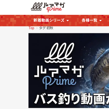
新着動画シリーズ
各種一覧
Top
タグ:初秋