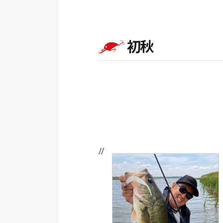
初秋
// //