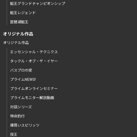
艇王グランドチャンピオンシップ
艇王レジェンド
琵琶湖艇王
オリジナル作品
オリジナル作品
エッセンシャル・テクニクス
タックル・オブ・ザ・イヤー
バスプロの掟
プライムNEWS!
プライムオンラインセミナー
プライムモニター解説動画
対談シリーズ
特命釣行
爆買いスピリッツ
投王