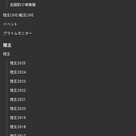
全国釣り場情報
陸王LIVE/艇王LIVE
イベント
プライムモニター
陸王
陸王
陸王2025
陸王2024
陸王2023
陸王2022
陸王2021
陸王2020
陸王2019
陸王2018
陸王2017