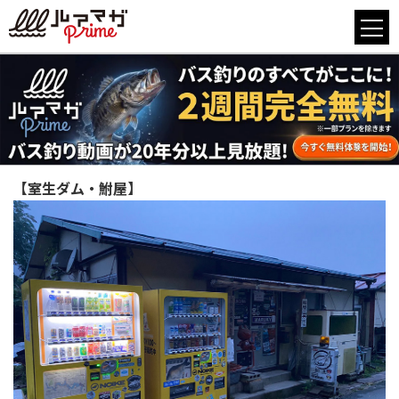
【室生ダム・鮒屋】