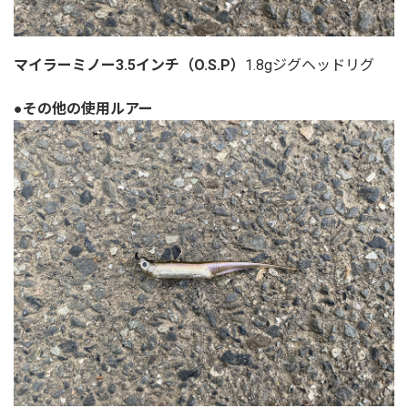
マイラーミノー3.5インチ（O.S.P）
1.8gジグヘッドリグ
●その他の使用ルアー