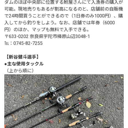
ダムのほぼ中央部に位置する鮒屋さんにて入漁券の購入が
可能。現地売りもあるが割高になるのと、店舗前の自販機
で24時間買うことができるので（1日券のみ1000円）、購
入してから釣りをしよう。なお、店舗では年券（6000
円）のほか、マップも無料で入手できる。
〒633-0202 奈良県宇陀市棒原山辺3048-1
℡：0745-82-7255
【新谷健斗選手】
●主な使用タックル
（上から順に）