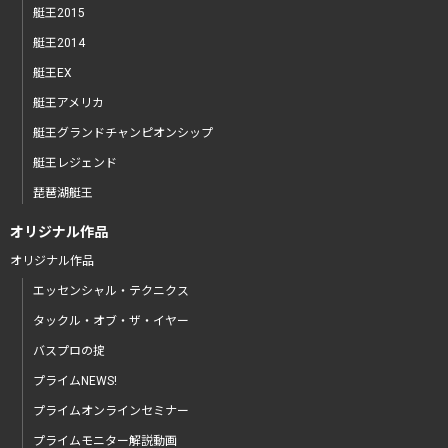
艇王2015
艇王2014
艇王EX
艇王アメリカ
艇王グランドチャンピオンシップ
艇王レジェンド
琵琶湖艇王
オリジナル作品
オリジナル作品
エッセンシャル・テクニクス
タックル・オブ・ザ・イヤー
バスプロの掟
プライムNEWS!
プライムオンラインセミナー
プライムモニター解説動画