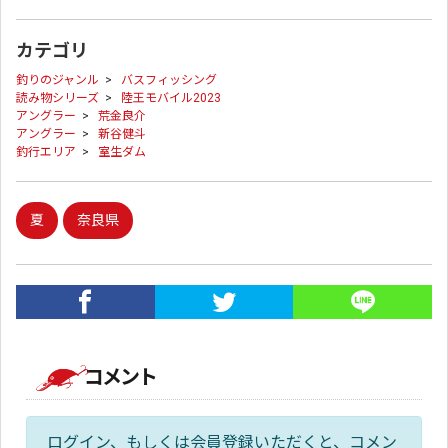
カテゴリ
釣りのジャンル
>
バスフィッシング
読み物シリーズ
>
陸王モバイル2023
アングラー
>
荒金良介
アングラー
>
新谷健斗
釣行エリア
>
室生ダム
夏
奈良県
コメント
ログイン、もしくは会員登録いただくと、コメン