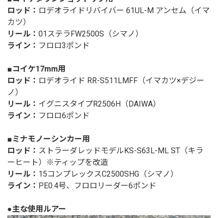
ロッド：
ロデオライドリバイバー 61UL-M アンセム（イマ
カツ）
リール：
01ステラFW2500S（シマノ）
ライン：
フロロ3ポンド
■コイケ17mm用
ロッド：
ロデオライド RR-S511LMFF（イマカツ×デジー
ノ）
リール：
イグニスタイプR2506H（DAIWA）
ライン：
フロロ6ポンド
■ミナモノーシンカー用
ロッド：
ストラーダレッドモデルKS-S63L-ML ST（キラ
ーヒート）※ティップを改造
リール：
15コンプレックスC2500SHG（シマノ）
ライン：
PE0.4号、フロロリーダー6ポンド
●主な使用ルアー