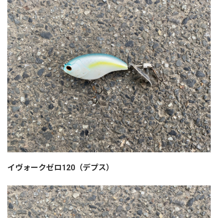
イヴォークゼロ120（デプス）