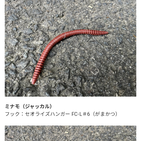
ミナモ（ジャッカル）
フック：セオライズハンガー FC-L＃6（がまかつ）