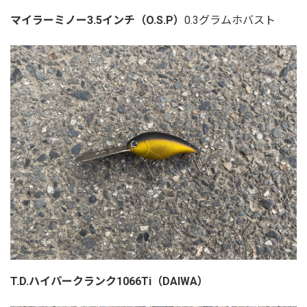
マイラーミノー3.5インチ（O.S.P）
0.3グラムホバスト
T.D.ハイパークランク1066Ti（DAIWA）