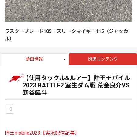
ラスターブレード185＋スリークマイキー115（ジャッカ
ル）
動画情報
関連コンテンツ
【使用タックル&ルアー】陸王モバイル
2023 BATTLE2 室生ダム戦 荒金良介VS
新谷健斗
0
陸王mobile2023【実況配信記事】