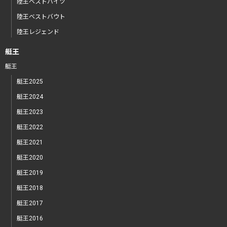
陸王ベストバイツ
陸王ベストバウト
陸王レジェンド
艇王
艇王
艇王2025
艇王2024
艇王2023
艇王2022
艇王2021
艇王2020
艇王2019
艇王2018
艇王2017
艇王2016