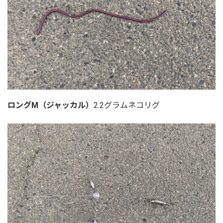
ロングM（ジャッカル）
2.2グラムネコリグ