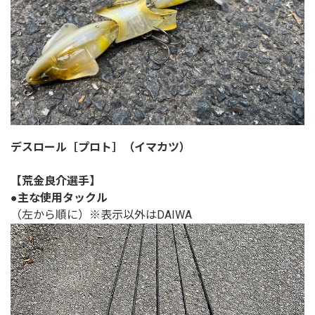
デスロール［プロト］（イマカツ）
【荒金良介選手】
●主な使用タックル
（左から順に）※表示以外はDAIWA