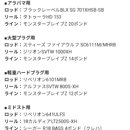
■アラバマ用
ロッド：
ブラックレーベルBLX SG 701XHSB-SB
リール：
タトゥーラHD 153
ライン：
モンスターブレイブZ 20ポンド
■大型プラグ用
ロッド：
スティーズ ファイアウルフ SC6111M/MHRB
リール：
ジリオンSVTW 1000XH
ライン：
モンスターブレイブZ 14ポンド
■軽量ハードプラグ用
ロッド：
リベリオン6101MRB
リール：
アルファスSVTW 800S-XH
ライン：
モンスターブレイブZ 12ポンド
■ミドスト用
ロッド：
リベリオン641ULFS
リール：
18カルディアLT2500S-XH
ライン：
シーガー R18 BASS 4ポンド（クレハ）