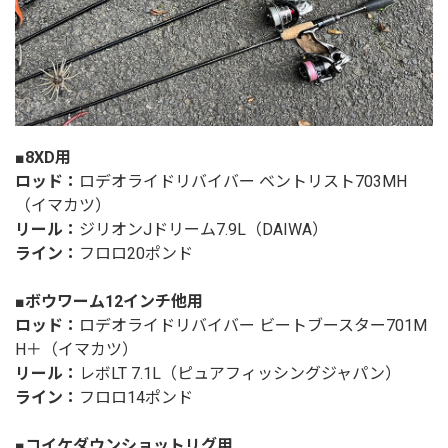
■8XD用
ロッド：
ロデオライドリバイバー ベントリスト703MH
（イマカツ）
リール：
ジリオンJドリーム7.9L（DAIWA）
ライン：
フロロ20ポンド
■ボウワーム12インチ他用
ロッド：
ロデオライドリバイバー ビートブースター701M
H＋（イマカツ）
リール：
レボLT 7.1L（ピュアフィッシングジャパン）
ライン：
フロロ14ポンド
■コイケダウンショットリグ用